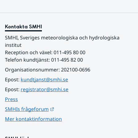
Kontakta SMHI
SMHI, Sveriges meteorologiska och hydrologiska 
institut
Reception och växel: 011-495 80 00
Telefon kundtjänst: 011-495 82 00
Organisationsnummer: 202100-0696
Epost: 
kundtjanst@smhi.se
Epost: 
registrator@smhi.se
Press
Länk till annan webbplats.
SMHIs frågeforum
Mer kontaktinformation