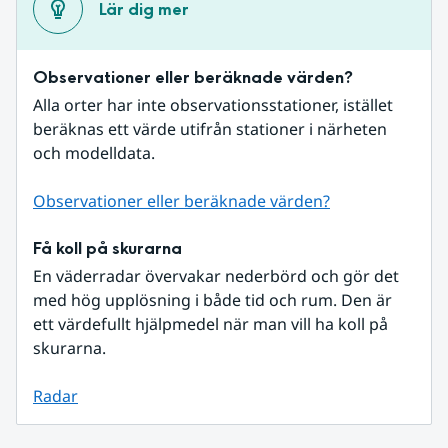
Lär dig mer
Observationer eller beräknade värden?
Alla orter har inte observationsstationer, istället 
beräknas ett värde utifrån stationer i närheten 
och modelldata.
Observationer eller beräknade värden?
Få koll på skurarna
En väderradar övervakar nederbörd och gör det 
med hög upplösning i både tid och rum. Den är 
ett värdefullt hjälpmedel när man vill ha koll på 
skurarna.
Radar