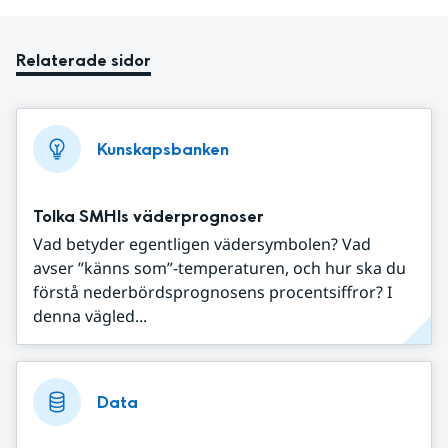
Relaterade sidor
Kunskapsbanken
Tolka SMHIs väderprognoser
Vad betyder egentligen vädersymbolen? Vad
avser ”känns som”-temperaturen, och hur ska du
förstå nederbördsprognosens procentsiffror? I
denna vägled...
Data