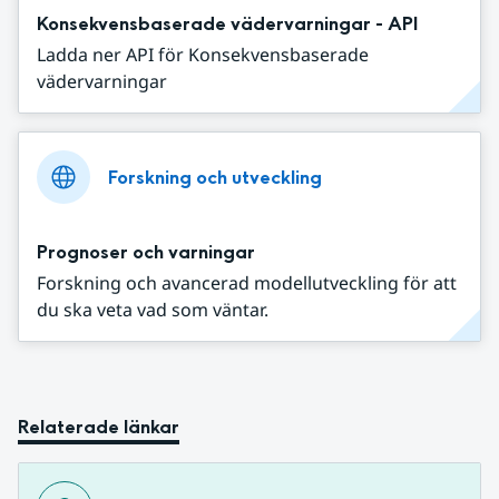
Konsekvensbaserade vädervarningar - API
Ladda ner API för Konsekvensbaserade
vädervarningar
Forskning och utveckling
Prognoser och varningar
Forskning och avancerad modellutveckling för att
du ska veta vad som väntar.
Relaterade länkar