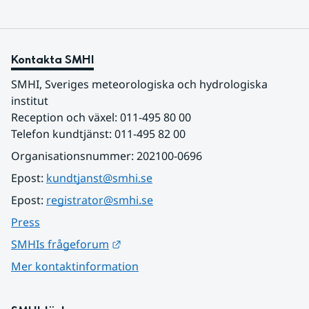
Kontakta SMHI
SMHI, Sveriges meteorologiska och hydrologiska 
institut
Reception och växel: 011-495 80 00
Telefon kundtjänst: 011-495 82 00
Organisationsnummer: 202100-0696
Epost: 
kundtjanst@smhi.se
Epost: 
registrator@smhi.se
Press
Länk till annan webbplats.
SMHIs frågeforum
Mer kontaktinformation