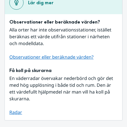
Lär dig mer
Observationer eller beräknade värden?
Alla orter har inte observationsstationer, istället 
beräknas ett värde utifrån stationer i närheten 
och modelldata.
Observationer eller beräknade värden?
Få koll på skurarna
En väderradar övervakar nederbörd och gör det 
med hög upplösning i både tid och rum. Den är 
ett värdefullt hjälpmedel när man vill ha koll på 
skurarna.
Radar