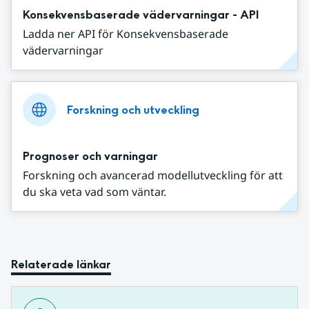
Konsekvensbaserade vädervarningar - API
Ladda ner API för Konsekvensbaserade
vädervarningar
Forskning och utveckling
Prognoser och varningar
Forskning och avancerad modellutveckling för att
du ska veta vad som väntar.
Relaterade länkar