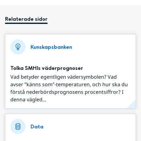
Relaterade sidor
Kunskapsbanken
Tolka SMHIs väderprognoser
Vad betyder egentligen vädersymbolen? Vad
avser ”känns som”-temperaturen, och hur ska du
förstå nederbördsprognosens procentsiffror? I
denna vägled...
Data