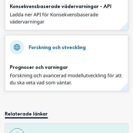
Konsekvensbaserade vädervarningar - API
Ladda ner API för Konsekvensbaserade
vädervarningar
Forskning och utveckling
Prognoser och varningar
Forskning och avancerad modellutveckling för att
du ska veta vad som väntar.
Relaterade länkar