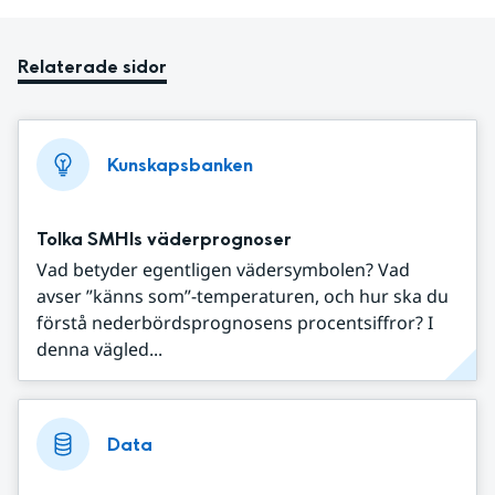
Relaterade sidor
Kunskapsbanken
Tolka SMHIs väderprognoser
Vad betyder egentligen vädersymbolen? Vad
avser ”känns som”-temperaturen, och hur ska du
förstå nederbördsprognosens procentsiffror? I
denna vägled...
Data