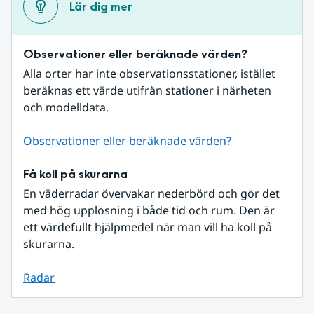
Lär dig mer
Observationer eller beräknade värden?
Alla orter har inte observationsstationer, istället 
beräknas ett värde utifrån stationer i närheten 
och modelldata.
Observationer eller beräknade värden?
Få koll på skurarna
En väderradar övervakar nederbörd och gör det 
med hög upplösning i både tid och rum. Den är 
ett värdefullt hjälpmedel när man vill ha koll på 
skurarna.
Radar