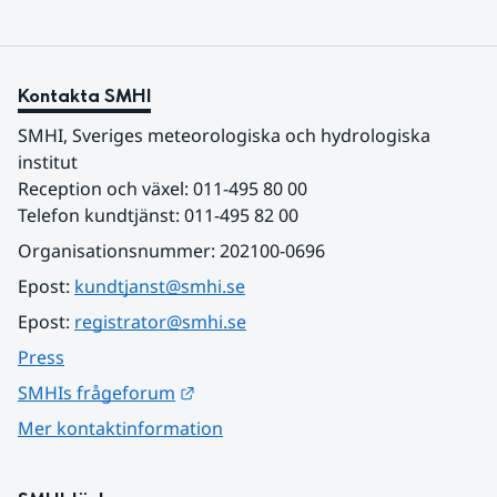
Kontakta SMHI
SMHI, Sveriges meteorologiska och hydrologiska 
institut
Reception och växel: 011-495 80 00
Telefon kundtjänst: 011-495 82 00
Organisationsnummer: 202100-0696
Epost: 
kundtjanst@smhi.se
Epost: 
registrator@smhi.se
Press
Länk till annan webbplats.
SMHIs frågeforum
Mer kontaktinformation