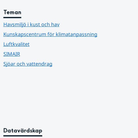
Teman
Havsmiljö i kust och hav
Kunskapscentrum för klimatanpassning
Luftkvalitet
SIMAIR
Sjöar och vattendrag
Datavärdskap