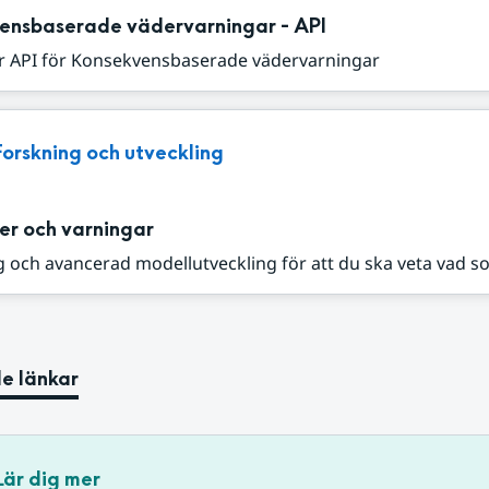
ensbaserade vädervarningar - API
r API för Konsekvensbaserade vädervarningar
Forskning och utveckling
er och varningar
 och avancerad modellutveckling för att du ska veta vad s
e länkar
Lär dig mer