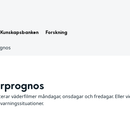
Kunskapsbanken
Forskning
ognos
rprognos
erar väderfilmer måndagar, onsdagar och fredagar. Eller vid
 varningssituationer.