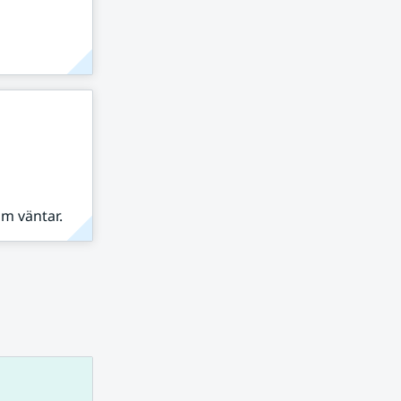
om väntar.