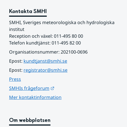
Kontakta SMHI
SMHI, Sveriges meteorologiska och hydrologiska 
institut
Reception och växel: 011-495 80 00
Telefon kundtjänst: 011-495 82 00
Organisationsnummer: 202100-0696
Epost: 
kundtjanst@smhi.se
Epost: 
registrator@smhi.se
Press
Länk till annan webbplats.
SMHIs frågeforum
Mer kontaktinformation
Om webbplatsen