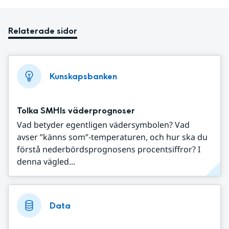
Relaterade sidor
Kunskapsbanken
Tolka SMHIs väderprognoser
Vad betyder egentligen vädersymbolen? Vad
avser ”känns som”-temperaturen, och hur ska du
förstå nederbördsprognosens procentsiffror? I
denna vägled...
Data