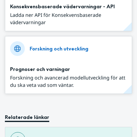
Konsekvensbaserade vädervarningar - API
Ladda ner API för Konsekvensbaserade
vädervarningar
Forskning och utveckling
Prognoser och varningar
Forskning och avancerad modellutveckling för att
du ska veta vad som väntar.
Relaterade länkar