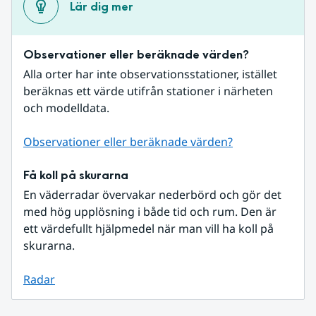
Lär dig mer
Observationer eller beräknade värden?
Alla orter har inte observationsstationer, istället 
beräknas ett värde utifrån stationer i närheten 
och modelldata.
Observationer eller beräknade värden?
Få koll på skurarna
En väderradar övervakar nederbörd och gör det 
med hög upplösning i både tid och rum. Den är 
ett värdefullt hjälpmedel när man vill ha koll på 
skurarna.
Radar