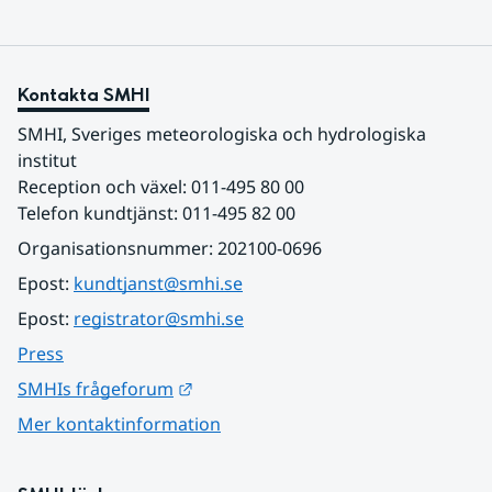
Kontakta SMHI
SMHI, Sveriges meteorologiska och hydrologiska 
institut
Reception och växel: 011-495 80 00
Telefon kundtjänst: 011-495 82 00
Organisationsnummer: 202100-0696
Epost: 
kundtjanst@smhi.se
Epost: 
registrator@smhi.se
Press
Länk till annan webbplats.
SMHIs frågeforum
Mer kontaktinformation