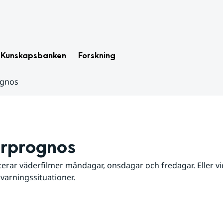
Kunskapsbanken
Forskning
ognos
rprognos
erar väderfilmer måndagar, onsdagar och fredagar. Eller vid
 varningssituationer.