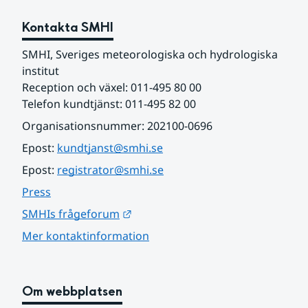
Kontakta SMHI
SMHI, Sveriges meteorologiska och hydrologiska 
institut
Reception och växel: 011-495 80 00
Telefon kundtjänst: 011-495 82 00
Organisationsnummer: 202100-0696
Epost: 
kundtjanst@smhi.se
Epost: 
registrator@smhi.se
Press
Länk till annan webbplats.
SMHIs frågeforum
Mer kontaktinformation
Om webbplatsen