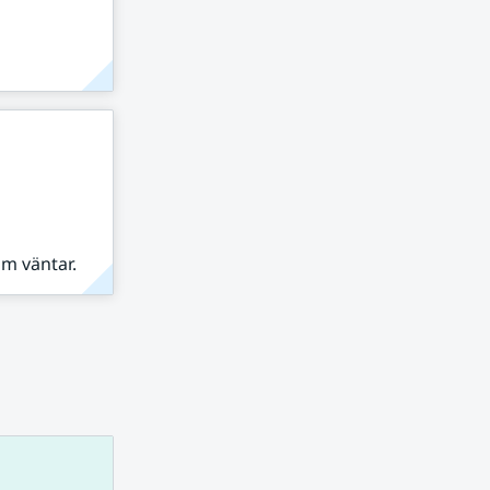
om väntar.