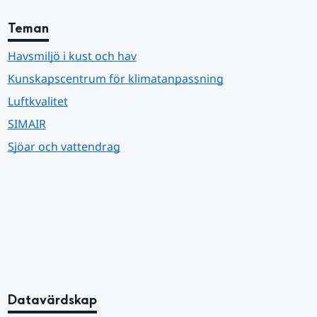
Teman
Havsmiljö i kust och hav
Kunskapscentrum för klimatanpassning
Luftkvalitet
SIMAIR
Sjöar och vattendrag
Datavärdskap