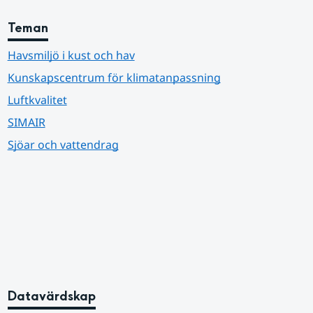
Teman
Havsmiljö i kust och hav
Kunskapscentrum för klimatanpassning
Luftkvalitet
SIMAIR
Sjöar och vattendrag
Datavärdskap