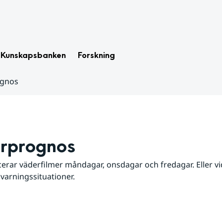
Kunskapsbanken
Forskning
ognos
rprognos
erar väderfilmer måndagar, onsdagar och fredagar. Eller vid
 varningssituationer.