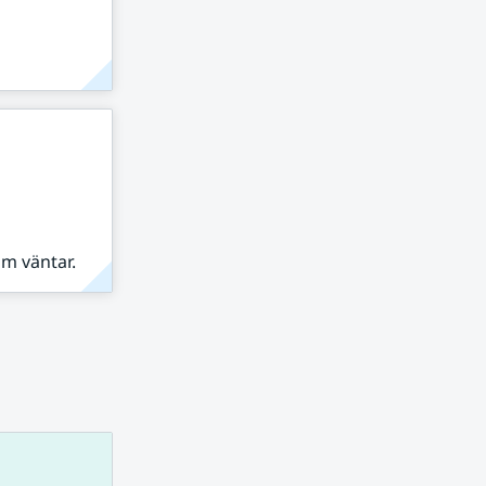
om väntar.