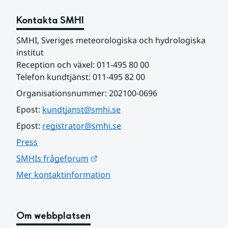
Kontakta SMHI
SMHI, Sveriges meteorologiska och hydrologiska 
institut
Reception och växel: 011-495 80 00
Telefon kundtjänst: 011-495 82 00
Organisationsnummer: 202100-0696
Epost: 
kundtjanst@smhi.se
Epost: 
registrator@smhi.se
Press
Länk till annan webbplats.
SMHIs frågeforum
Mer kontaktinformation
Om webbplatsen