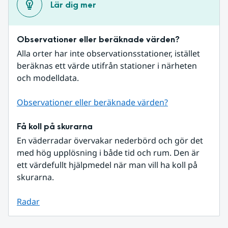
Lär dig mer
Observationer eller beräknade värden?
Alla orter har inte observationsstationer, istället 
beräknas ett värde utifrån stationer i närheten 
och modelldata.
Observationer eller beräknade värden?
Få koll på skurarna
En väderradar övervakar nederbörd och gör det 
med hög upplösning i både tid och rum. Den är 
ett värdefullt hjälpmedel när man vill ha koll på 
skurarna.
Radar