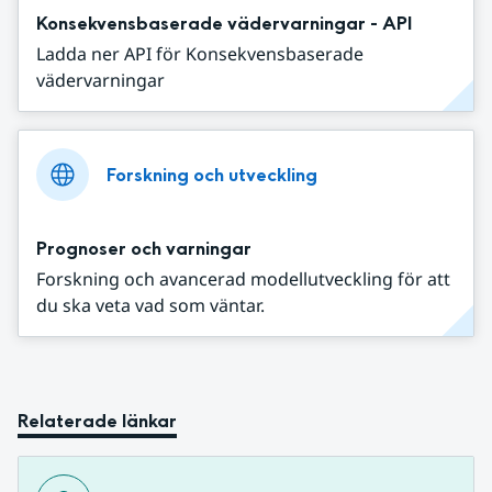
Konsekvensbaserade vädervarningar - API
Ladda ner API för Konsekvensbaserade
vädervarningar
Forskning och utveckling
Prognoser och varningar
Forskning och avancerad modellutveckling för att
du ska veta vad som väntar.
Relaterade länkar