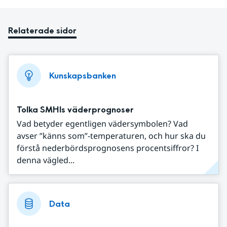
Relaterade sidor
Kunskapsbanken
Tolka SMHIs väderprognoser
Vad betyder egentligen vädersymbolen? Vad
avser ”känns som”-temperaturen, och hur ska du
förstå nederbördsprognosens procentsiffror? I
denna vägled...
Data