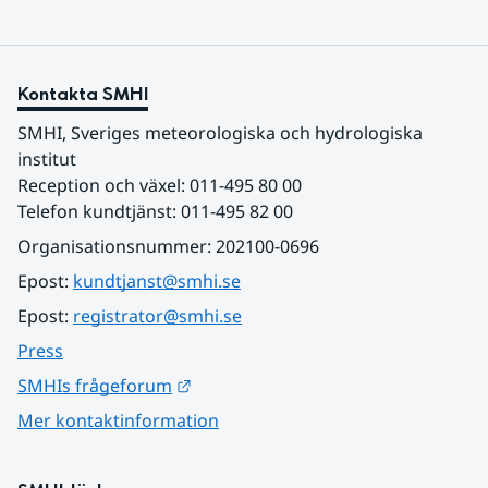
Kontakta SMHI
SMHI, Sveriges meteorologiska och hydrologiska 
institut
Reception och växel: 011-495 80 00
Telefon kundtjänst: 011-495 82 00
Organisationsnummer: 202100-0696
Epost: 
kundtjanst@smhi.se
Epost: 
registrator@smhi.se
Press
Länk till annan webbplats.
SMHIs frågeforum
Mer kontaktinformation