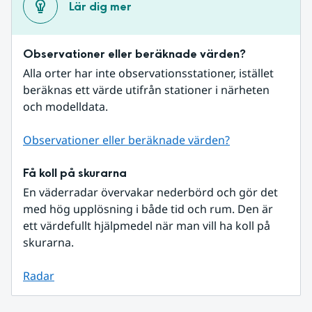
Lär dig mer
Observationer eller beräknade värden?
Alla orter har inte observationsstationer, istället 
beräknas ett värde utifrån stationer i närheten 
och modelldata.
Observationer eller beräknade värden?
Få koll på skurarna
En väderradar övervakar nederbörd och gör det 
med hög upplösning i både tid och rum. Den är 
ett värdefullt hjälpmedel när man vill ha koll på 
skurarna.
Radar