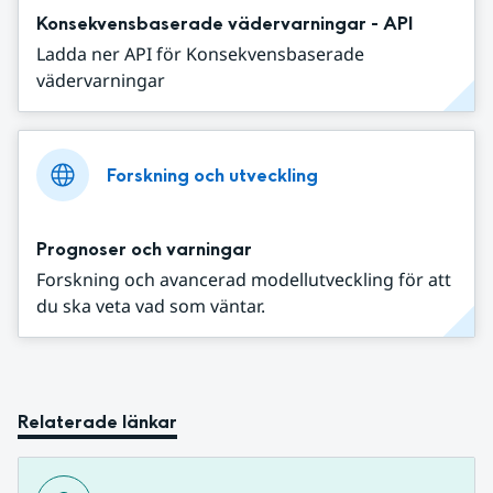
Konsekvensbaserade vädervarningar - API
Ladda ner API för Konsekvensbaserade
vädervarningar
Forskning och utveckling
Prognoser och varningar
Forskning och avancerad modellutveckling för att
du ska veta vad som väntar.
Relaterade länkar