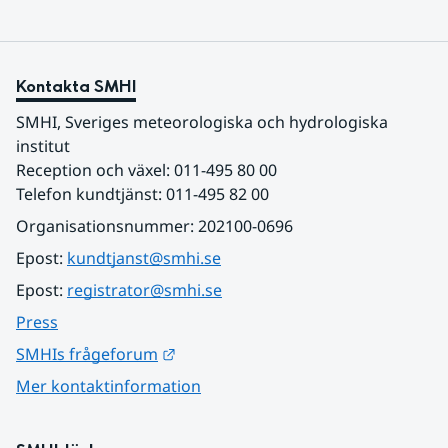
Kontakta SMHI
SMHI, Sveriges meteorologiska och hydrologiska 
institut
Reception och växel: 011-495 80 00
Telefon kundtjänst: 011-495 82 00
Organisationsnummer: 202100-0696
Epost: 
kundtjanst@smhi.se
Epost: 
registrator@smhi.se
Press
Länk till annan webbplats.
SMHIs frågeforum
Mer kontaktinformation