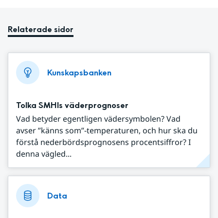
Relaterade sidor
Kunskapsbanken
Tolka SMHIs väderprognoser
Vad betyder egentligen vädersymbolen? Vad
avser ”känns som”-temperaturen, och hur ska du
förstå nederbördsprognosens procentsiffror? I
denna vägled...
Data