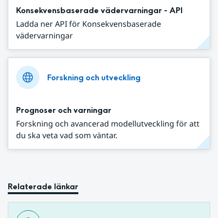
Konsekvensbaserade vädervarningar - API
Ladda ner API för Konsekvensbaserade
vädervarningar
Forskning och utveckling
Prognoser och varningar
Forskning och avancerad modellutveckling för att
du ska veta vad som väntar.
Relaterade länkar