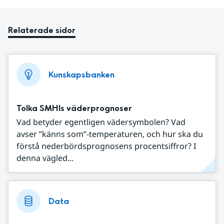
Relaterade sidor
Kunskapsbanken
Tolka SMHIs väderprognoser
Vad betyder egentligen vädersymbolen? Vad
avser ”känns som”-temperaturen, och hur ska du
förstå nederbördsprognosens procentsiffror? I
denna vägled...
Data