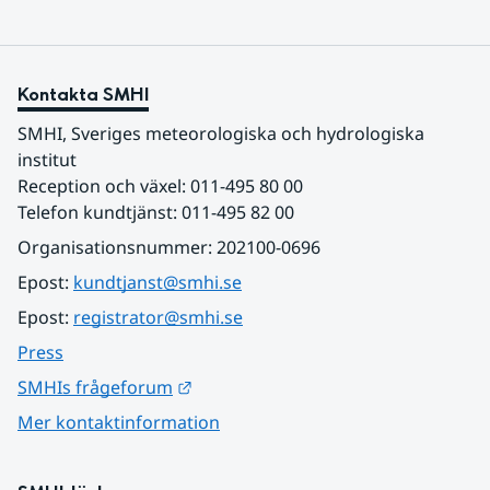
Kontakta SMHI
SMHI, Sveriges meteorologiska och hydrologiska 
institut
Reception och växel: 011-495 80 00
Telefon kundtjänst: 011-495 82 00
Organisationsnummer: 202100-0696
Epost: 
kundtjanst@smhi.se
Epost: 
registrator@smhi.se
Press
Länk till annan webbplats.
SMHIs frågeforum
Mer kontaktinformation