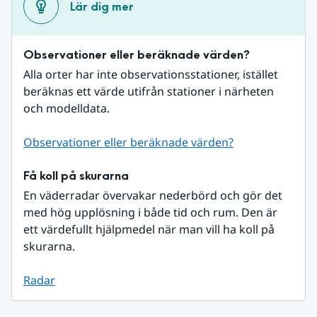
Lär dig mer
Observationer eller beräknade värden?
Alla orter har inte observationsstationer, istället 
beräknas ett värde utifrån stationer i närheten 
och modelldata.
Observationer eller beräknade värden?
Få koll på skurarna
En väderradar övervakar nederbörd och gör det 
med hög upplösning i både tid och rum. Den är 
ett värdefullt hjälpmedel när man vill ha koll på 
skurarna.
Radar