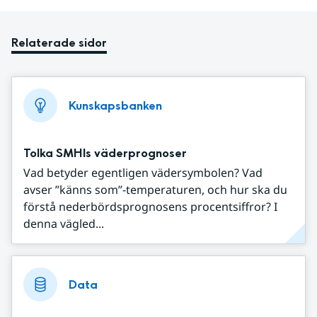
Relaterade sidor
Kunskapsbanken
Tolka SMHIs väderprognoser
Vad betyder egentligen vädersymbolen? Vad
avser ”känns som”-temperaturen, och hur ska du
förstå nederbördsprognosens procentsiffror? I
denna vägled...
Data