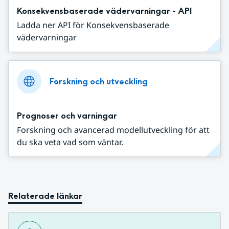
Konsekvensbaserade vädervarningar - API
Ladda ner API för Konsekvensbaserade
vädervarningar
Forskning och utveckling
Prognoser och varningar
Forskning och avancerad modellutveckling för att
du ska veta vad som väntar.
Relaterade länkar