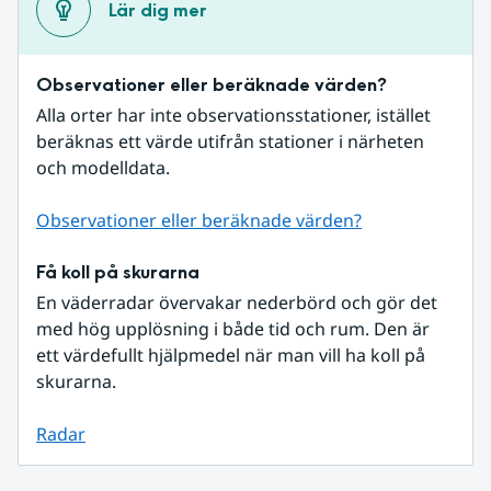
Lär dig mer
Observationer eller beräknade värden?
Alla orter har inte observationsstationer, istället 
beräknas ett värde utifrån stationer i närheten 
och modelldata.
Observationer eller beräknade värden?
Få koll på skurarna
En väderradar övervakar nederbörd och gör det 
med hög upplösning i både tid och rum. Den är 
ett värdefullt hjälpmedel när man vill ha koll på 
skurarna.
Radar