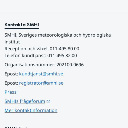
Kontakta SMHI
SMHI, Sveriges meteorologiska och hydrologiska 
institut
Reception och växel: 011-495 80 00
Telefon kundtjänst: 011-495 82 00
Organisationsnummer: 202100-0696
Epost: 
kundtjanst@smhi.se
Epost: 
registrator@smhi.se
Press
Länk till annan webbplats.
SMHIs frågeforum
Mer kontaktinformation