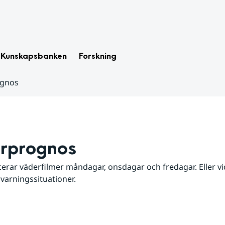
Kunskapsbanken
Forskning
ognos
rprognos
erar väderfilmer måndagar, onsdagar och fredagar. Eller vid
 varningssituationer.