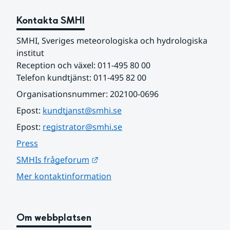
Kontakta SMHI
SMHI, Sveriges meteorologiska och hydrologiska 
institut
Reception och växel: 011-495 80 00
Telefon kundtjänst: 011-495 82 00
Organisationsnummer: 202100-0696
Epost: 
kundtjanst@smhi.se
Epost: 
registrator@smhi.se
Press
Länk till annan webbplats.
SMHIs frågeforum
Mer kontaktinformation
Om webbplatsen