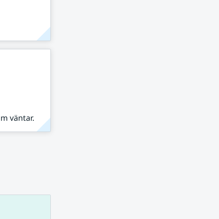
om väntar.