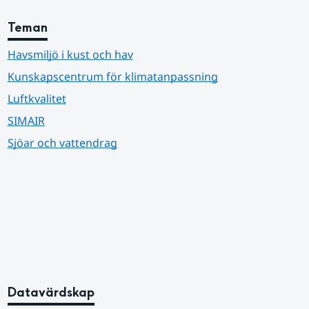
Teman
Havsmiljö i kust och hav
Kunskapscentrum för klimatanpassning
Luftkvalitet
SIMAIR
Sjöar och vattendrag
Datavärdskap