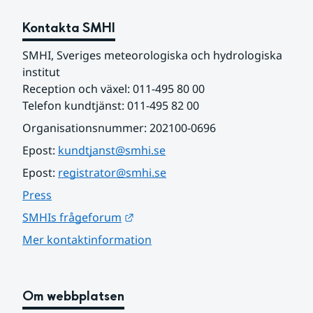
Kontakta SMHI
SMHI, Sveriges meteorologiska och hydrologiska 
institut
Reception och växel: 011-495 80 00
Telefon kundtjänst: 011-495 82 00
Organisationsnummer: 202100-0696
Epost: 
kundtjanst@smhi.se
Epost: 
registrator@smhi.se
Press
Länk till annan webbplats.
SMHIs frågeforum
Mer kontaktinformation
Om webbplatsen