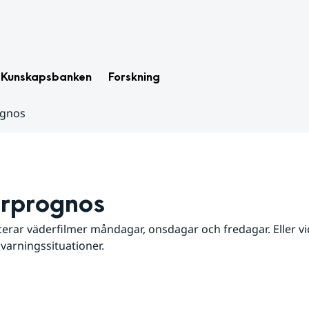
Kunskapsbanken
Forskning
ognos
rprognos
erar väderfilmer måndagar, onsdagar och fredagar. Eller vid
 varningssituationer.