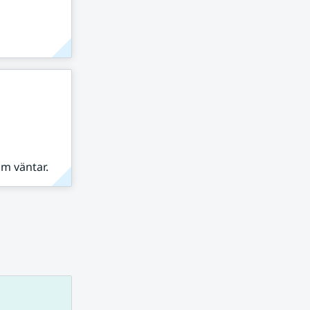
om väntar.