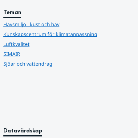
Teman
Havsmiljö i kust och hav
Kunskapscentrum för klimatanpassning
Luftkvalitet
SIMAIR
Sjöar och vattendrag
Datavärdskap