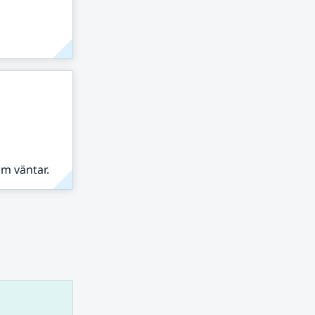
om väntar.