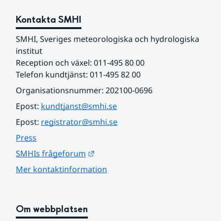
Kontakta SMHI
SMHI, Sveriges meteorologiska och hydrologiska 
institut
Reception och växel: 011-495 80 00
Telefon kundtjänst: 011-495 82 00
Organisationsnummer: 202100-0696
Epost: 
kundtjanst@smhi.se
Epost: 
registrator@smhi.se
Press
Länk till annan webbplats.
SMHIs frågeforum
Mer kontaktinformation
Om webbplatsen