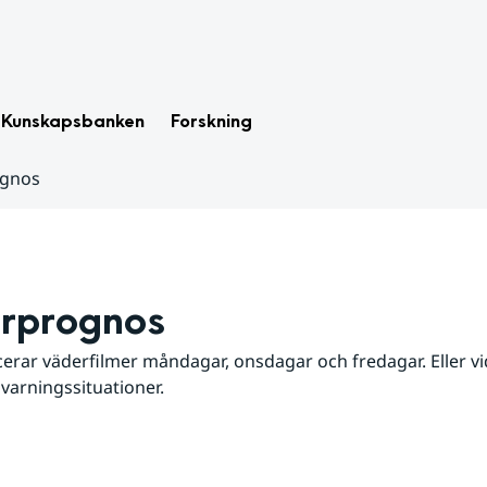
Kunskapsbanken
Forskning
ognos
rprognos
erar väderfilmer måndagar, onsdagar och fredagar. Eller vid
 varningssituationer.