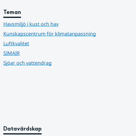
Teman
Havsmiljö i kust och hav
Kunskapscentrum för klimatanpassning
Luftkvalitet
SIMAIR
Sjöar och vattendrag
Datavärdskap