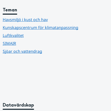
Teman
Havsmiljö i kust och hav
Kunskapscentrum för klimatanpassning
Luftkvalitet
SIMAIR
Sjöar och vattendrag
Datavärdskap