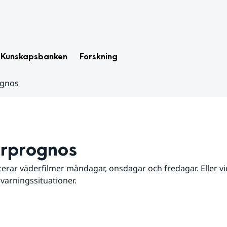
Kunskapsbanken
Forskning
ognos
rprognos
erar väderfilmer måndagar, onsdagar och fredagar. Eller vid
 varningssituationer.