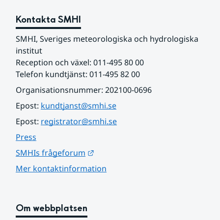
Kontakta SMHI
SMHI, Sveriges meteorologiska och hydrologiska 
institut
Reception och växel: 011-495 80 00
Telefon kundtjänst: 011-495 82 00
Organisationsnummer: 202100-0696
Epost: 
kundtjanst@smhi.se
Epost: 
registrator@smhi.se
Press
Länk till annan webbplats.
SMHIs frågeforum
Mer kontaktinformation
Om webbplatsen