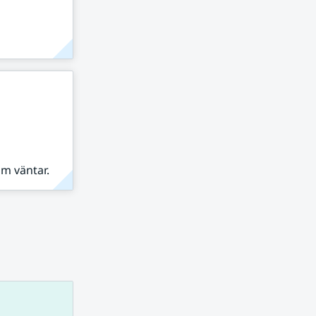
om väntar.