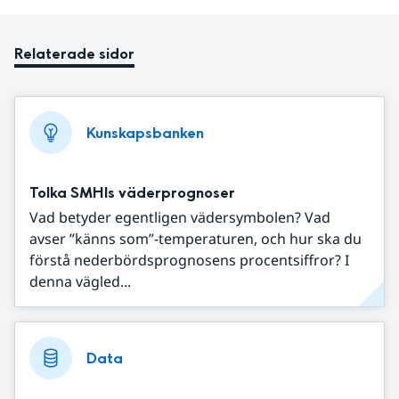
Relaterade sidor
Kunskapsbanken
Tolka SMHIs väderprognoser
Vad betyder egentligen vädersymbolen? Vad
avser ”känns som”-temperaturen, och hur ska du
förstå nederbördsprognosens procentsiffror? I
denna vägled...
Data