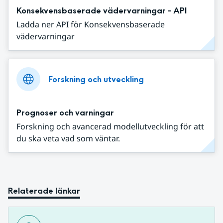
Konsekvensbaserade vädervarningar - API
Ladda ner API för Konsekvensbaserade
vädervarningar
Forskning och utveckling
Prognoser och varningar
Forskning och avancerad modellutveckling för att
du ska veta vad som väntar.
Relaterade länkar