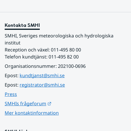
Kontakta SMHI
SMHI, Sveriges meteorologiska och hydrologiska 
institut
Reception och växel: 011-495 80 00
Telefon kundtjänst: 011-495 82 00
Organisationsnummer: 202100-0696
Epost: 
kundtjanst@smhi.se
Epost: 
registrator@smhi.se
Press
Länk till annan webbplats.
SMHIs frågeforum
Mer kontaktinformation