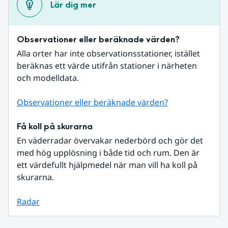
Lär dig mer
Observationer eller beräknade värden?
Alla orter har inte observationsstationer, istället 
beräknas ett värde utifrån stationer i närheten 
och modelldata.
Observationer eller beräknade värden?
Få koll på skurarna
En väderradar övervakar nederbörd och gör det 
med hög upplösning i både tid och rum. Den är 
ett värdefullt hjälpmedel när man vill ha koll på 
skurarna.
Radar