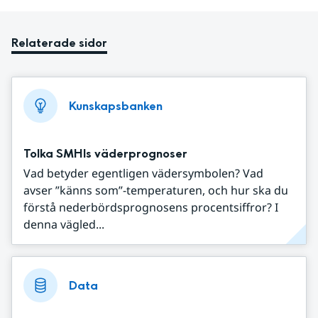
Relaterade sidor
Kunskapsbanken
Tolka SMHIs väderprognoser
Vad betyder egentligen vädersymbolen? Vad
avser ”känns som”-temperaturen, och hur ska du
förstå nederbördsprognosens procentsiffror? I
denna vägled...
Data