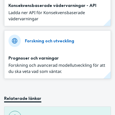
Konsekvensbaserade vädervarningar - API
Ladda ner API för Konsekvensbaserade
vädervarningar
Forskning och utveckling
Prognoser och varningar
Forskning och avancerad modellutveckling för att
du ska veta vad som väntar.
Relaterade länkar