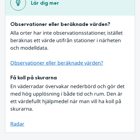
Lär dig mer
Observationer eller beräknade värden?
Alla orter har inte observationsstationer, istället 
beräknas ett värde utifrån stationer i närheten 
och modelldata.
Observationer eller beräknade värden?
Få koll på skurarna
En väderradar övervakar nederbörd och gör det 
med hög upplösning i både tid och rum. Den är 
ett värdefullt hjälpmedel när man vill ha koll på 
skurarna.
Radar