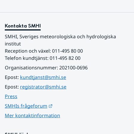
Kontakta SMHI
SMHI, Sveriges meteorologiska och hydrologiska 
institut
Reception och växel: 011-495 80 00
Telefon kundtjänst: 011-495 82 00
Organisationsnummer: 202100-0696
Epost: 
kundtjanst@smhi.se
Epost: 
registrator@smhi.se
Press
Länk till annan webbplats.
SMHIs frågeforum
Mer kontaktinformation