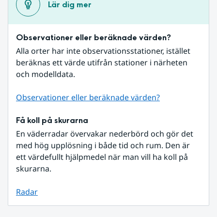
Lär dig mer
Observationer eller beräknade värden?
Alla orter har inte observationsstationer, istället 
beräknas ett värde utifrån stationer i närheten 
och modelldata.
Observationer eller beräknade värden?
Få koll på skurarna
En väderradar övervakar nederbörd och gör det 
med hög upplösning i både tid och rum. Den är 
ett värdefullt hjälpmedel när man vill ha koll på 
skurarna.
Radar