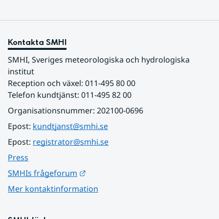
Kontakta SMHI
SMHI, Sveriges meteorologiska och hydrologiska 
institut
Reception och växel: 011-495 80 00
Telefon kundtjänst: 011-495 82 00
Organisationsnummer: 202100-0696
Epost: 
kundtjanst@smhi.se
Epost: 
registrator@smhi.se
Press
Länk till annan webbplats.
SMHIs frågeforum
Mer kontaktinformation