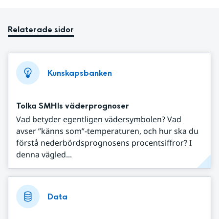
Relaterade sidor
Kunskapsbanken
Tolka SMHIs väderprognoser
Vad betyder egentligen vädersymbolen? Vad
avser ”känns som”-temperaturen, och hur ska du
förstå nederbördsprognosens procentsiffror? I
denna vägled...
Data