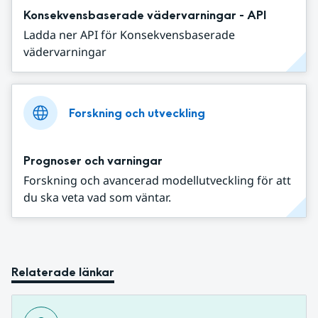
Konsekvensbaserade vädervarningar - API
Ladda ner API för Konsekvensbaserade
vädervarningar
Forskning och utveckling
Prognoser och varningar
Forskning och avancerad modellutveckling för att
du ska veta vad som väntar.
Relaterade länkar