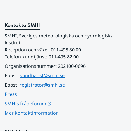
Kontakta SMHI
SMHI, Sveriges meteorologiska och hydrologiska 
institut
Reception och växel: 011-495 80 00
Telefon kundtjänst: 011-495 82 00
Organisationsnummer: 202100-0696
Epost: 
kundtjanst@smhi.se
Epost: 
registrator@smhi.se
Press
Länk till annan webbplats.
SMHIs frågeforum
Mer kontaktinformation