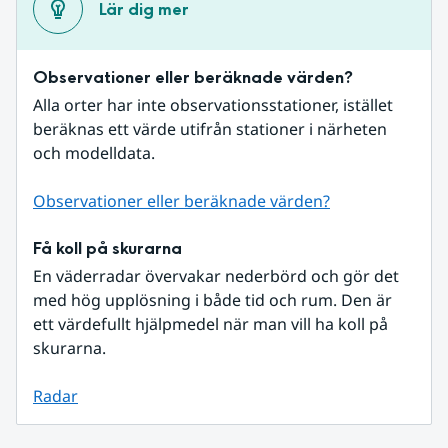
Lär dig mer
Observationer eller beräknade värden?
Alla orter har inte observationsstationer, istället 
beräknas ett värde utifrån stationer i närheten 
och modelldata.
Observationer eller beräknade värden?
Få koll på skurarna
En väderradar övervakar nederbörd och gör det 
med hög upplösning i både tid och rum. Den är 
ett värdefullt hjälpmedel när man vill ha koll på 
skurarna.
Radar