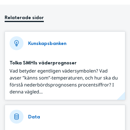
Relaterade sidor
Kunskapsbanken
Tolka SMHIs väderprognoser
Vad betyder egentligen vädersymbolen? Vad
avser ”känns som”-temperaturen, och hur ska du
förstå nederbördsprognosens procentsiffror? I
denna vägled...
Data