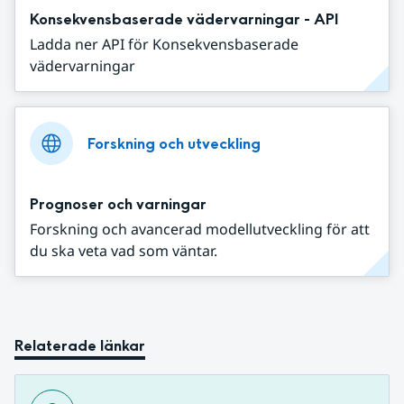
Konsekvensbaserade vädervarningar - API
Ladda ner API för Konsekvensbaserade
vädervarningar
Forskning och utveckling
Prognoser och varningar
Forskning och avancerad modellutveckling för att
du ska veta vad som väntar.
Relaterade länkar