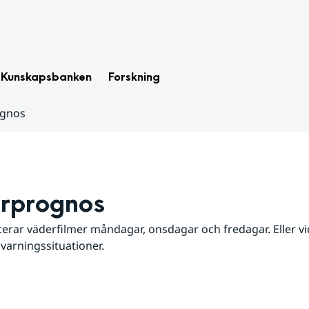
Kunskapsbanken
Forskning
ognos
rprognos
erar väderfilmer måndagar, onsdagar och fredagar. Eller vid
 varningssituationer.