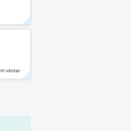
om väntar.