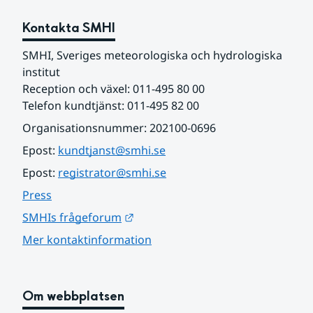
Kontakta SMHI
SMHI, Sveriges meteorologiska och hydrologiska 
institut
Reception och växel: 011-495 80 00
Telefon kundtjänst: 011-495 82 00
Organisationsnummer: 202100-0696
Epost: 
kundtjanst@smhi.se
Epost: 
registrator@smhi.se
Press
Länk till annan webbplats.
SMHIs frågeforum
Mer kontaktinformation
Om webbplatsen