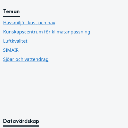
Teman
Havsmiljö i kust och hav
Kunskapscentrum för klimatanpassning
Luftkvalitet
SIMAIR
Sjöar och vattendrag
Datavärdskap