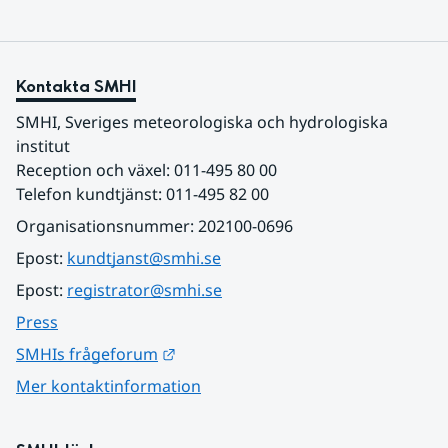
Kontakta SMHI
SMHI, Sveriges meteorologiska och hydrologiska 
institut
Reception och växel: 011-495 80 00
Telefon kundtjänst: 011-495 82 00
Organisationsnummer: 202100-0696
Epost: 
kundtjanst@smhi.se
Epost: 
registrator@smhi.se
Press
Länk till annan webbplats.
SMHIs frågeforum
Mer kontaktinformation