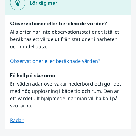
Lär dig mer
Observationer eller beräknade värden?
Alla orter har inte observationsstationer, istället 
beräknas ett värde utifrån stationer i närheten 
och modelldata.
Observationer eller beräknade värden?
Få koll på skurarna
En väderradar övervakar nederbörd och gör det 
med hög upplösning i både tid och rum. Den är 
ett värdefullt hjälpmedel när man vill ha koll på 
skurarna.
Radar