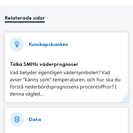
Relaterade sidor
Kunskapsbanken
Tolka SMHIs väderprognoser
Vad betyder egentligen vädersymbolen? Vad
avser ”känns som”-temperaturen, och hur ska du
förstå nederbördsprognosens procentsiffror? I
denna vägled...
Data