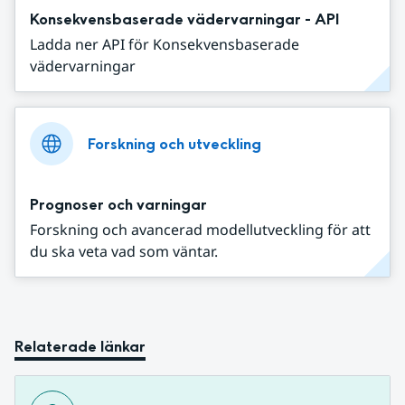
Konsekvensbaserade vädervarningar - API
Ladda ner API för Konsekvensbaserade
vädervarningar
Forskning och utveckling
Prognoser och varningar
Forskning och avancerad modellutveckling för att
du ska veta vad som väntar.
Relaterade länkar