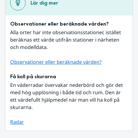
Lär dig mer
Observationer eller beräknade värden?
Alla orter har inte observationsstationer, istället 
beräknas ett värde utifrån stationer i närheten 
och modelldata.
Observationer eller beräknade värden?
Få koll på skurarna
En väderradar övervakar nederbörd och gör det 
med hög upplösning i både tid och rum. Den är 
ett värdefullt hjälpmedel när man vill ha koll på 
skurarna.
Radar