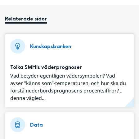
Relaterade sidor
Kunskapsbanken
Tolka SMHIs väderprognoser
Vad betyder egentligen vädersymbolen? Vad
avser ”känns som”-temperaturen, och hur ska du
förstå nederbördsprognosens procentsiffror? I
denna vägled...
Data