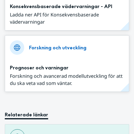
Konsekvensbaserade vädervarningar - API
Ladda ner API för Konsekvensbaserade
vädervarningar
Forskning och utveckling
Prognoser och varningar
Forskning och avancerad modellutveckling för att
du ska veta vad som väntar.
Relaterade länkar