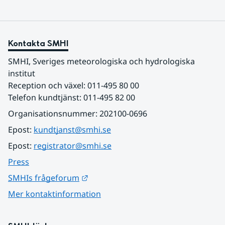
Kontakta SMHI
SMHI, Sveriges meteorologiska och hydrologiska 
institut
Reception och växel: 011-495 80 00
Telefon kundtjänst: 011-495 82 00
Organisationsnummer: 202100-0696
Epost: 
kundtjanst@smhi.se
Epost: 
registrator@smhi.se
Press
Länk till annan webbplats.
SMHIs frågeforum
Mer kontaktinformation