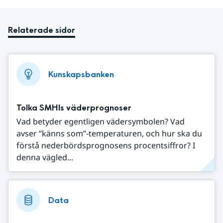
Relaterade sidor
Kunskapsbanken
Tolka SMHIs väderprognoser
Vad betyder egentligen vädersymbolen? Vad
avser ”känns som”-temperaturen, och hur ska du
förstå nederbördsprognosens procentsiffror? I
denna vägled...
Data