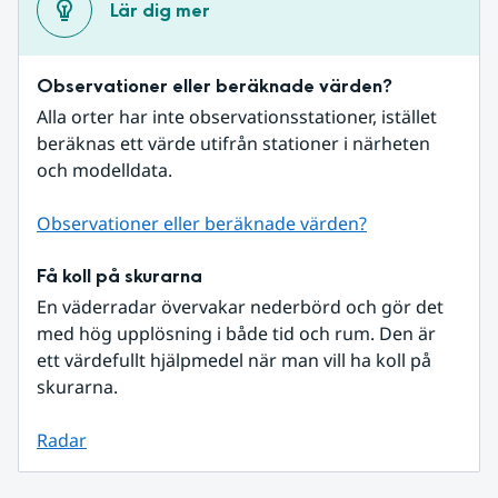
Lär dig mer
Observationer eller beräknade värden?
Alla orter har inte observationsstationer, istället 
beräknas ett värde utifrån stationer i närheten 
och modelldata.
Observationer eller beräknade värden?
Få koll på skurarna
En väderradar övervakar nederbörd och gör det 
med hög upplösning i både tid och rum. Den är 
ett värdefullt hjälpmedel när man vill ha koll på 
skurarna.
Radar