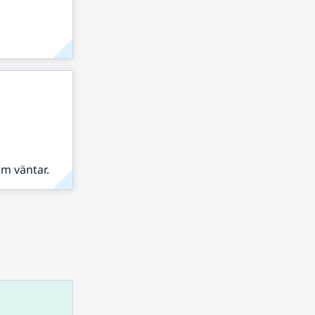
om väntar.