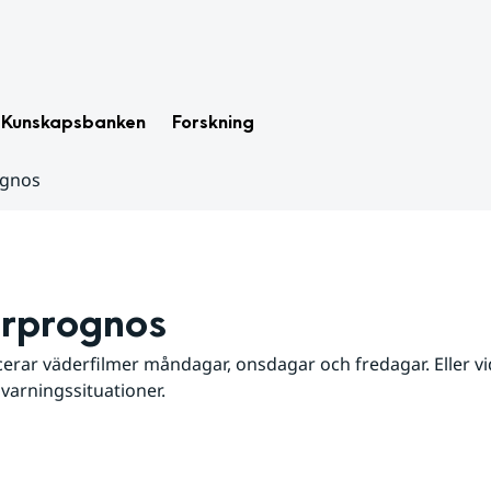
Kunskapsbanken
Forskning
ognos
rprognos
erar väderfilmer måndagar, onsdagar och fredagar. Eller vid
 varningssituationer.