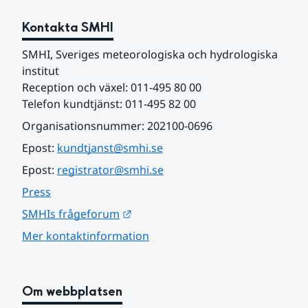
Kontakta SMHI
SMHI, Sveriges meteorologiska och hydrologiska 
institut
Reception och växel: 011-495 80 00
Telefon kundtjänst: 011-495 82 00
Organisationsnummer: 202100-0696
Epost: 
kundtjanst@smhi.se
Epost: 
registrator@smhi.se
Press
Länk till annan webbplats.
SMHIs frågeforum
Mer kontaktinformation
Om webbplatsen