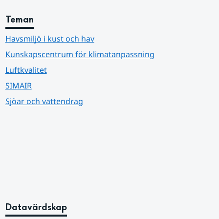
Teman
Havsmiljö i kust och hav
Kunskapscentrum för klimatanpassning
Luftkvalitet
SIMAIR
Sjöar och vattendrag
Datavärdskap