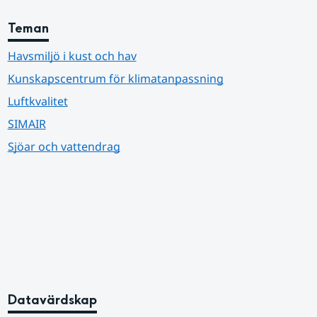
Teman
Havsmiljö i kust och hav
Kunskapscentrum för klimatanpassning
Luftkvalitet
SIMAIR
Sjöar och vattendrag
Datavärdskap