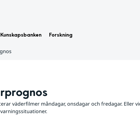
Kunskapsbanken
Forskning
ognos
rprognos
erar väderfilmer måndagar, onsdagar och fredagar. Eller vid
 varningssituationer.