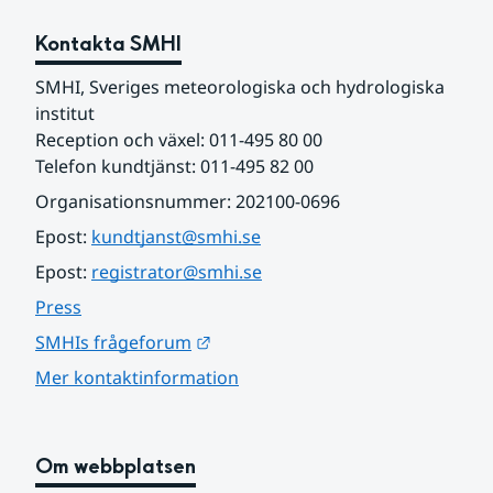
Kontakta SMHI
SMHI, Sveriges meteorologiska och hydrologiska 
institut
Reception och växel: 011-495 80 00
Telefon kundtjänst: 011-495 82 00
Organisationsnummer: 202100-0696
Epost: 
kundtjanst@smhi.se
Epost: 
registrator@smhi.se
Press
Länk till annan webbplats.
SMHIs frågeforum
Mer kontaktinformation
Om webbplatsen