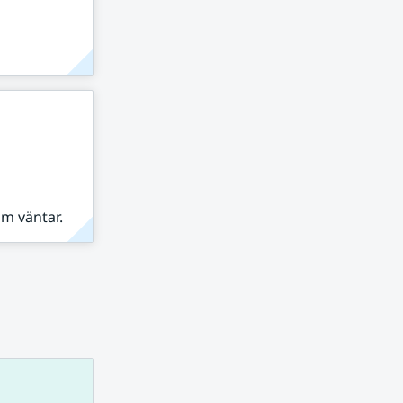
om väntar.