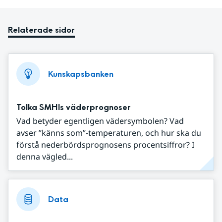
Relaterade sidor
Kunskapsbanken
Tolka SMHIs väderprognoser
Vad betyder egentligen vädersymbolen? Vad
avser ”känns som”-temperaturen, och hur ska du
förstå nederbördsprognosens procentsiffror? I
denna vägled...
Data