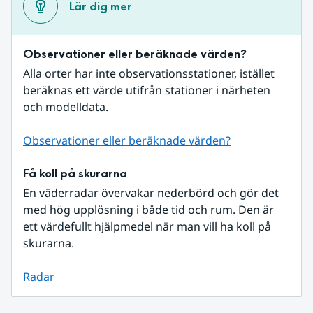
Lär dig mer
Observationer eller beräknade värden?
Alla orter har inte observationsstationer, istället 
beräknas ett värde utifrån stationer i närheten 
och modelldata.
Observationer eller beräknade värden?
Få koll på skurarna
En väderradar övervakar nederbörd och gör det 
med hög upplösning i både tid och rum. Den är 
ett värdefullt hjälpmedel när man vill ha koll på 
skurarna.
Radar