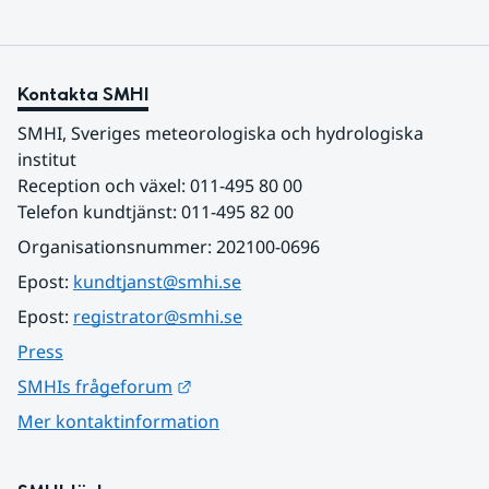
Kontakta SMHI
SMHI, Sveriges meteorologiska och hydrologiska 
institut
Reception och växel: 011-495 80 00
Telefon kundtjänst: 011-495 82 00
Organisationsnummer: 202100-0696
Epost: 
kundtjanst@smhi.se
Epost: 
registrator@smhi.se
Press
Länk till annan webbplats.
SMHIs frågeforum
Mer kontaktinformation