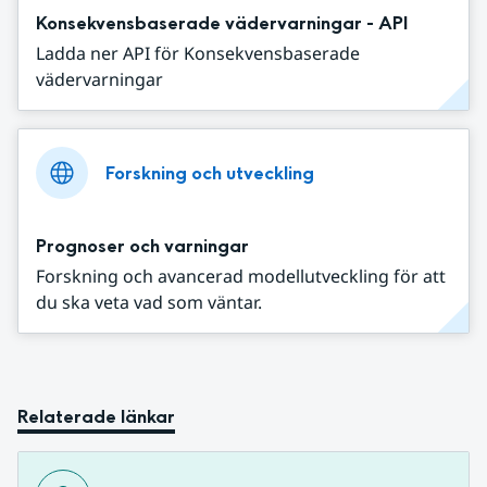
Konsekvensbaserade vädervarningar - API
Ladda ner API för Konsekvensbaserade
vädervarningar
Forskning och utveckling
Prognoser och varningar
Forskning och avancerad modellutveckling för att
du ska veta vad som väntar.
Relaterade länkar