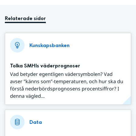
Relaterade sidor
Kunskapsbanken
Tolka SMHIs väderprognoser
Vad betyder egentligen vädersymbolen? Vad
avser ”känns som”-temperaturen, och hur ska du
förstå nederbördsprognosens procentsiffror? I
denna vägled...
Data