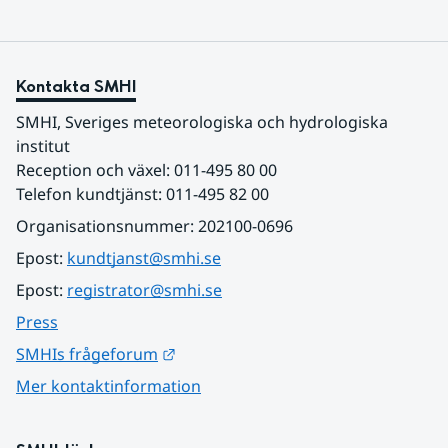
Kontakta SMHI
SMHI, Sveriges meteorologiska och hydrologiska 
institut
Reception och växel: 011-495 80 00
Telefon kundtjänst: 011-495 82 00
Organisationsnummer: 202100-0696
Epost: 
kundtjanst@smhi.se
Epost: 
registrator@smhi.se
Press
Länk till annan webbplats.
SMHIs frågeforum
Mer kontaktinformation