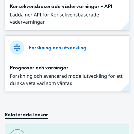
Konsekvensbaserade vädervarningar - API
Ladda ner API för Konsekvensbaserade
vädervarningar
Forskning och utveckling
Prognoser och varningar
Forskning och avancerad modellutveckling för att
du ska veta vad som väntar.
Relaterade länkar