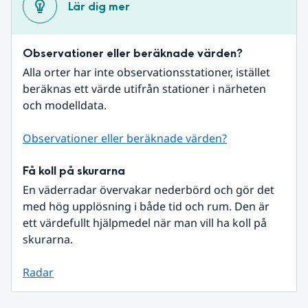
Lär dig mer
Observationer eller beräknade värden?
Alla orter har inte observationsstationer, istället 
beräknas ett värde utifrån stationer i närheten 
och modelldata.
Observationer eller beräknade värden?
Få koll på skurarna
En väderradar övervakar nederbörd och gör det 
med hög upplösning i både tid och rum. Den är 
ett värdefullt hjälpmedel när man vill ha koll på 
skurarna.
Radar