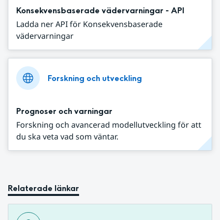
Konsekvensbaserade vädervarningar - API
Ladda ner API för Konsekvensbaserade
vädervarningar
Forskning och utveckling
Prognoser och varningar
Forskning och avancerad modellutveckling för att
du ska veta vad som väntar.
Relaterade länkar