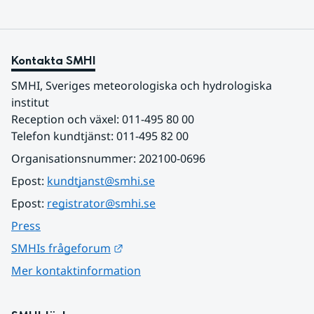
Kontakta SMHI
SMHI, Sveriges meteorologiska och hydrologiska 
institut
Reception och växel: 011-495 80 00
Telefon kundtjänst: 011-495 82 00
Organisationsnummer: 202100-0696
Epost: 
kundtjanst@smhi.se
Epost: 
registrator@smhi.se
Press
Länk till annan webbplats.
SMHIs frågeforum
Mer kontaktinformation