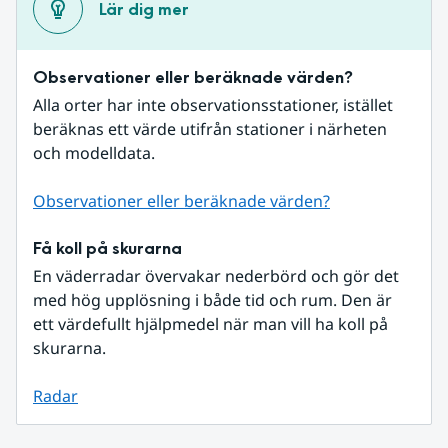
Lär dig mer
Observationer eller beräknade värden?
Alla orter har inte observationsstationer, istället 
beräknas ett värde utifrån stationer i närheten 
och modelldata.
Observationer eller beräknade värden?
Få koll på skurarna
En väderradar övervakar nederbörd och gör det 
med hög upplösning i både tid och rum. Den är 
ett värdefullt hjälpmedel när man vill ha koll på 
skurarna.
Radar