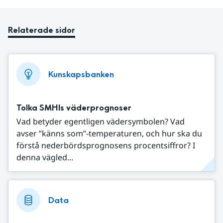
Relaterade sidor
Kunskapsbanken
Tolka SMHIs väderprognoser
Vad betyder egentligen vädersymbolen? Vad
avser ”känns som”-temperaturen, och hur ska du
förstå nederbördsprognosens procentsiffror? I
denna vägled...
Data