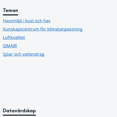
Teman
Havsmiljö i kust och hav
Kunskapscentrum för klimatanpassning
Luftkvalitet
SIMAIR
Sjöar och vattendrag
Datavärdskap