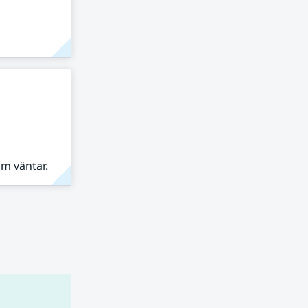
om väntar.