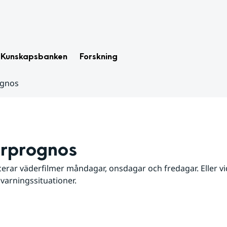
Kunskapsbanken
Forskning
ognos
rprognos
erar väderfilmer måndagar, onsdagar och fredagar. Eller vid
 varningssituationer.