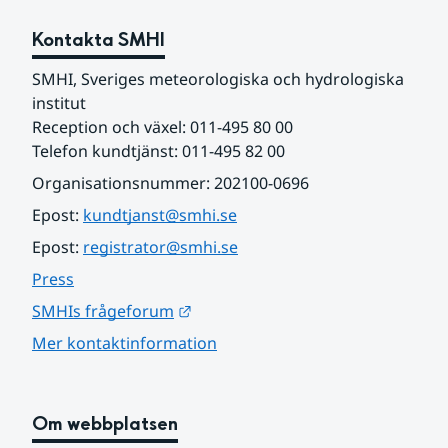
Kontakta SMHI
SMHI, Sveriges meteorologiska och hydrologiska 
institut
Reception och växel: 011-495 80 00
Telefon kundtjänst: 011-495 82 00
Organisationsnummer: 202100-0696
Epost: 
kundtjanst@smhi.se
Epost: 
registrator@smhi.se
Press
Länk till annan webbplats.
SMHIs frågeforum
Mer kontaktinformation
Om webbplatsen