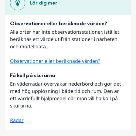
Lär dig mer
Observationer eller beräknade värden?
Alla orter har inte observationsstationer, istället 
beräknas ett värde utifrån stationer i närheten 
och modelldata.
Observationer eller beräknade värden?
Få koll på skurarna
En väderradar övervakar nederbörd och gör det 
med hög upplösning i både tid och rum. Den är 
ett värdefullt hjälpmedel när man vill ha koll på 
skurarna.
Radar