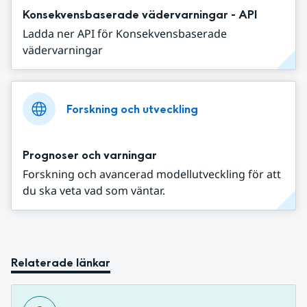
Konsekvensbaserade vädervarningar - API
Ladda ner API för Konsekvensbaserade
vädervarningar
Forskning och utveckling
Prognoser och varningar
Forskning och avancerad modellutveckling för att
du ska veta vad som väntar.
Relaterade länkar