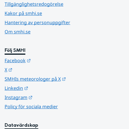
Tillgänglighetsredogörelse
Kakor på smhi.se
Hantering av personuppgifter
Om smhi.se
Följ SMHI
Länk till annan webbplats.
Facebook
Länk till annan webbplats.
X
Länk till annan webbplats.
SMHIs meteorologer på X
Länk till annan webbplats.
Linkedin
Länk till annan webbplats.
Instagram
Policy för sociala medier
Datavärdskap