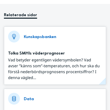
Relaterade sidor
Kunskapsbanken
Tolka SMHIs väderprognoser
Vad betyder egentligen vädersymbolen? Vad
avser ”känns som”-temperaturen, och hur ska du
förstå nederbördsprognosens procentsiffror? I
denna vägled...
Data