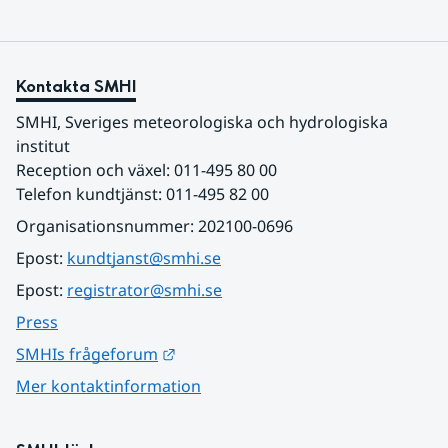
Kontakta SMHI
SMHI, Sveriges meteorologiska och hydrologiska 
institut
Reception och växel: 011-495 80 00
Telefon kundtjänst: 011-495 82 00
Organisationsnummer: 202100-0696
Epost: 
kundtjanst@smhi.se
Epost: 
registrator@smhi.se
Press
Länk till annan webbplats.
SMHIs frågeforum
Mer kontaktinformation