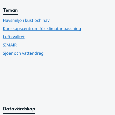
Teman
Havsmiljö i kust och hav
Kunskapscentrum för klimatanpassning
Luftkvalitet
SIMAIR
Sjöar och vattendrag
Datavärdskap