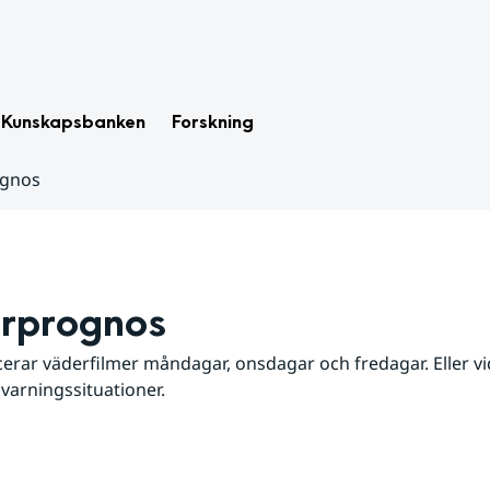
Kunskapsbanken
Forskning
ognos
rprognos
erar väderfilmer måndagar, onsdagar och fredagar. Eller vid
 varningssituationer.