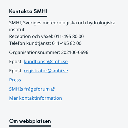
Kontakta SMHI
SMHI, Sveriges meteorologiska och hydrologiska 
institut
Reception och växel: 011-495 80 00
Telefon kundtjänst: 011-495 82 00
Organisationsnummer: 202100-0696
Epost: 
kundtjanst@smhi.se
Epost: 
registrator@smhi.se
Press
Länk till annan webbplats.
SMHIs frågeforum
Mer kontaktinformation
Om webbplatsen