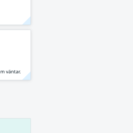
om väntar.