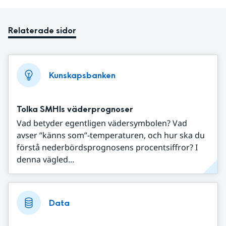
Relaterade sidor
Kunskapsbanken
Tolka SMHIs väderprognoser
Vad betyder egentligen vädersymbolen? Vad
avser ”känns som”-temperaturen, och hur ska du
förstå nederbördsprognosens procentsiffror? I
denna vägled...
Data