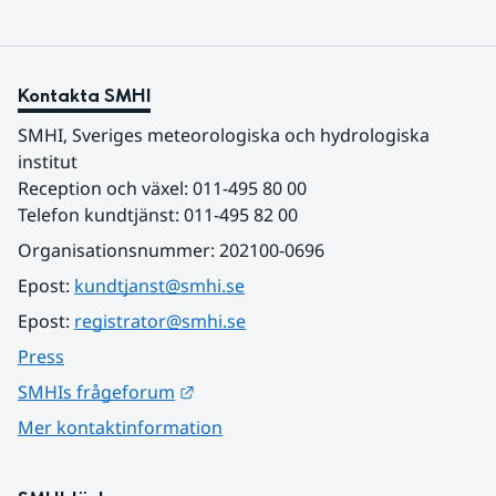
Kontakta SMHI
SMHI, Sveriges meteorologiska och hydrologiska 
institut
Reception och växel: 011-495 80 00
Telefon kundtjänst: 011-495 82 00
Organisationsnummer: 202100-0696
Epost: 
kundtjanst@smhi.se
Epost: 
registrator@smhi.se
Press
Länk till annan webbplats.
SMHIs frågeforum
Mer kontaktinformation