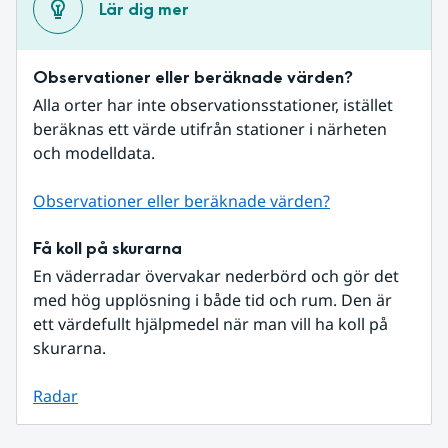
Lär dig mer
Observationer eller beräknade värden?
Alla orter har inte observationsstationer, istället 
beräknas ett värde utifrån stationer i närheten 
och modelldata.
Observationer eller beräknade värden?
Få koll på skurarna
En väderradar övervakar nederbörd och gör det 
med hög upplösning i både tid och rum. Den är 
ett värdefullt hjälpmedel när man vill ha koll på 
skurarna.
Radar