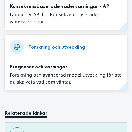
Konsekvensbaserade vädervarningar - API
Ladda ner API för Konsekvensbaserade
vädervarningar
Forskning och utveckling
Prognoser och varningar
Forskning och avancerad modellutveckling för att
du ska veta vad som väntar.
Relaterade länkar