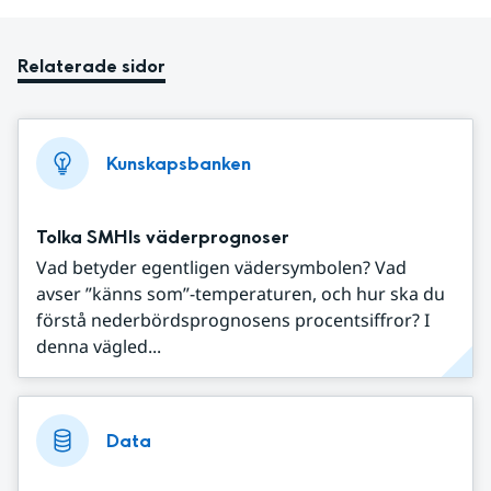
Relaterade sidor
Kunskapsbanken
Tolka SMHIs väderprognoser
Vad betyder egentligen vädersymbolen? Vad
avser ”känns som”-temperaturen, och hur ska du
förstå nederbördsprognosens procentsiffror? I
denna vägled...
Data