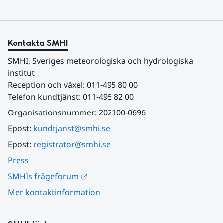
Kontakta SMHI
SMHI, Sveriges meteorologiska och hydrologiska 
institut
Reception och växel: 011-495 80 00
Telefon kundtjänst: 011-495 82 00
Organisationsnummer: 202100-0696
Epost: 
kundtjanst@smhi.se
Epost: 
registrator@smhi.se
Press
Länk till annan webbplats.
SMHIs frågeforum
Mer kontaktinformation