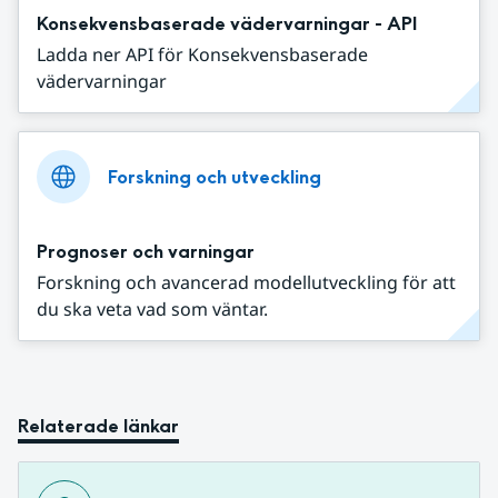
Konsekvensbaserade vädervarningar - API
Ladda ner API för Konsekvensbaserade
vädervarningar
Forskning och utveckling
Prognoser och varningar
Forskning och avancerad modellutveckling för att
du ska veta vad som väntar.
Relaterade länkar