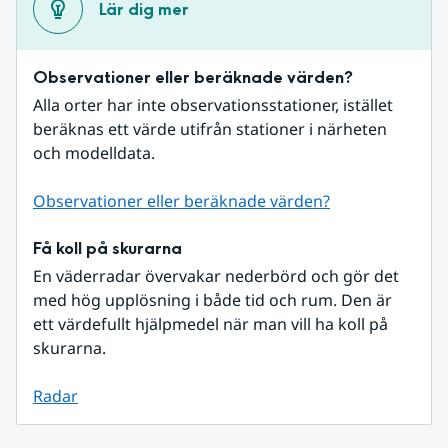
Lär dig mer
Observationer eller beräknade värden?
Alla orter har inte observationsstationer, istället 
beräknas ett värde utifrån stationer i närheten 
och modelldata.
Observationer eller beräknade värden?
Få koll på skurarna
En väderradar övervakar nederbörd och gör det 
med hög upplösning i både tid och rum. Den är 
ett värdefullt hjälpmedel när man vill ha koll på 
skurarna.
Radar