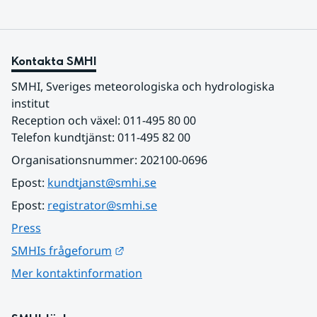
Kontakta SMHI
SMHI, Sveriges meteorologiska och hydrologiska 
institut
Reception och växel: 011-495 80 00
Telefon kundtjänst: 011-495 82 00
Organisationsnummer: 202100-0696
Epost: 
kundtjanst@smhi.se
Epost: 
registrator@smhi.se
Press
Länk till annan webbplats.
SMHIs frågeforum
Mer kontaktinformation