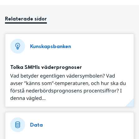
Relaterade sidor
Kunskapsbanken
Tolka SMHIs väderprognoser
Vad betyder egentligen vädersymbolen? Vad
avser ”känns som”-temperaturen, och hur ska du
förstå nederbördsprognosens procentsiffror? I
denna vägled...
Data