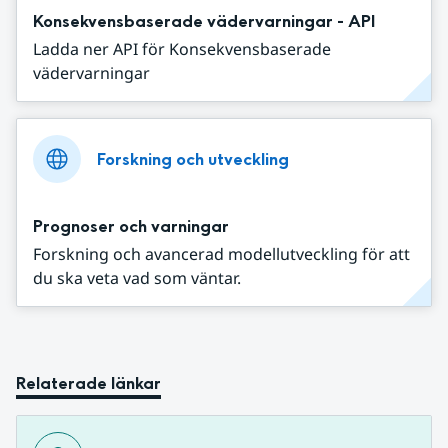
Konsekvensbaserade vädervarningar - API
Ladda ner API för Konsekvensbaserade
vädervarningar
Forskning och utveckling
Prognoser och varningar
Forskning och avancerad modellutveckling för att
du ska veta vad som väntar.
Relaterade länkar