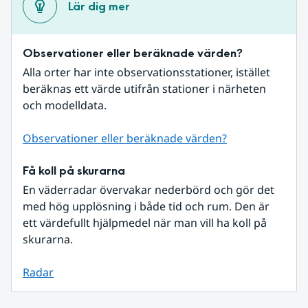
Lär dig mer
Observationer eller beräknade värden?
Alla orter har inte observationsstationer, istället 
beräknas ett värde utifrån stationer i närheten 
och modelldata.
Observationer eller beräknade värden?
Få koll på skurarna
En väderradar övervakar nederbörd och gör det 
med hög upplösning i både tid och rum. Den är 
ett värdefullt hjälpmedel när man vill ha koll på 
skurarna.
Radar