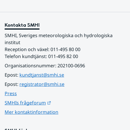
Kontakta SMHI
SMHI, Sveriges meteorologiska och hydrologiska 
institut
Reception och växel: 011-495 80 00
Telefon kundtjänst: 011-495 82 00
Organisationsnummer: 202100-0696
Epost: 
kundtjanst@smhi.se
Epost: 
registrator@smhi.se
Press
Länk till annan webbplats.
SMHIs frågeforum
Mer kontaktinformation