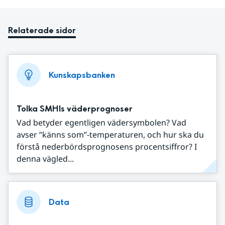
Relaterade sidor
Kunskapsbanken
Tolka SMHIs väderprognoser
Vad betyder egentligen vädersymbolen? Vad
avser ”känns som”-temperaturen, och hur ska du
förstå nederbördsprognosens procentsiffror? I
denna vägled...
Data