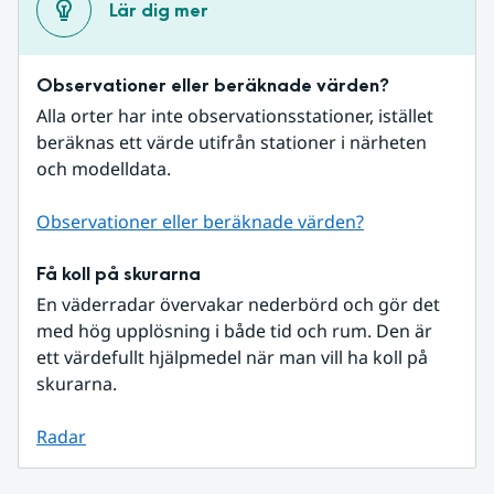
Lär dig mer
Observationer eller beräknade värden?
Alla orter har inte observationsstationer, istället 
beräknas ett värde utifrån stationer i närheten 
och modelldata.
Observationer eller beräknade värden?
Få koll på skurarna
En väderradar övervakar nederbörd och gör det 
med hög upplösning i både tid och rum. Den är 
ett värdefullt hjälpmedel när man vill ha koll på 
skurarna.
Radar