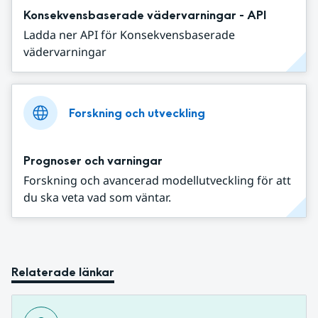
Konsekvensbaserade vädervarningar - API
Ladda ner API för Konsekvensbaserade
vädervarningar
Forskning och utveckling
Prognoser och varningar
Forskning och avancerad modellutveckling för att
du ska veta vad som väntar.
Relaterade länkar