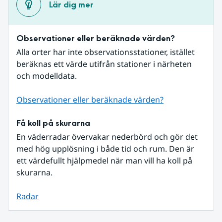
Lär dig mer
Observationer eller beräknade värden?
Alla orter har inte observationsstationer, istället 
beräknas ett värde utifrån stationer i närheten 
och modelldata.
Observationer eller beräknade värden?
Få koll på skurarna
En väderradar övervakar nederbörd och gör det 
med hög upplösning i både tid och rum. Den är 
ett värdefullt hjälpmedel när man vill ha koll på 
skurarna.
Radar