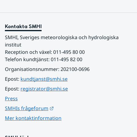
Kontakta SMHI
SMHI, Sveriges meteorologiska och hydrologiska 
institut
Reception och växel: 011-495 80 00
Telefon kundtjänst: 011-495 82 00
Organisationsnummer: 202100-0696
Epost: 
kundtjanst@smhi.se
Epost: 
registrator@smhi.se
Press
Länk till annan webbplats.
SMHIs frågeforum
Mer kontaktinformation