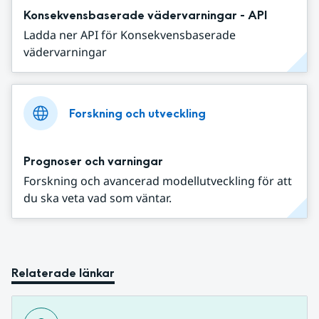
Konsekvensbaserade vädervarningar - API
Ladda ner API för Konsekvensbaserade
vädervarningar
Forskning och utveckling
Prognoser och varningar
Forskning och avancerad modellutveckling för att
du ska veta vad som väntar.
Relaterade länkar