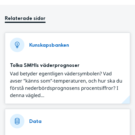
Relaterade sidor
Kunskapsbanken
Tolka SMHIs väderprognoser
Vad betyder egentligen vädersymbolen? Vad
avser ”känns som”-temperaturen, och hur ska du
förstå nederbördsprognosens procentsiffror? I
denna vägled...
Data