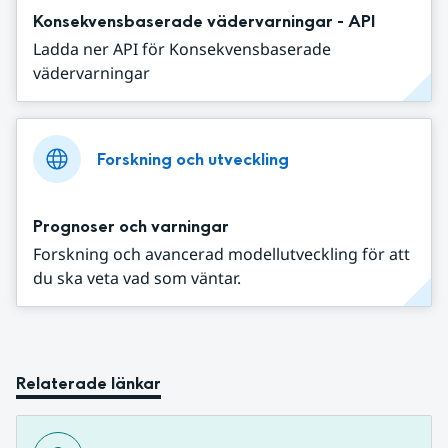
Konsekvensbaserade vädervarningar - API
Ladda ner API för Konsekvensbaserade
vädervarningar
Forskning och utveckling
Prognoser och varningar
Forskning och avancerad modellutveckling för att
du ska veta vad som väntar.
Relaterade länkar