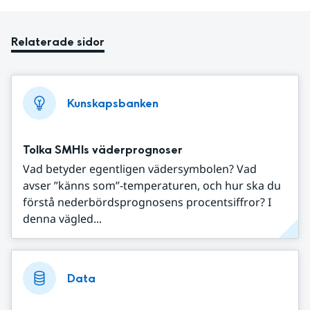
Relaterade sidor
Kunskapsbanken
Tolka SMHIs väderprognoser
Vad betyder egentligen vädersymbolen? Vad
avser ”känns som”-temperaturen, och hur ska du
förstå nederbördsprognosens procentsiffror? I
denna vägled...
Data