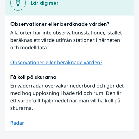
Lär dig mer
Observationer eller beräknade värden?
Alla orter har inte observationsstationer, istället 
beräknas ett värde utifrån stationer i närheten 
och modelldata.
Observationer eller beräknade värden?
Få koll på skurarna
En väderradar övervakar nederbörd och gör det 
med hög upplösning i både tid och rum. Den är 
ett värdefullt hjälpmedel när man vill ha koll på 
skurarna.
Radar