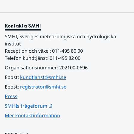
Kontakta SMHI
SMHI, Sveriges meteorologiska och hydrologiska 
institut
Reception och växel: 011-495 80 00
Telefon kundtjänst: 011-495 82 00
Organisationsnummer: 202100-0696
Epost: 
kundtjanst@smhi.se
Epost: 
registrator@smhi.se
Press
Länk till annan webbplats.
SMHIs frågeforum
Mer kontaktinformation