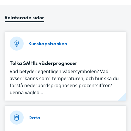
Relaterade sidor
Kunskapsbanken
Tolka SMHIs väderprognoser
Vad betyder egentligen vädersymbolen? Vad
avser ”känns som”-temperaturen, och hur ska du
förstå nederbördsprognosens procentsiffror? I
denna vägled...
Data