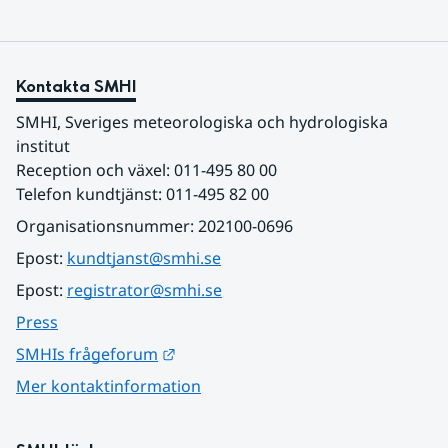
Kontakta SMHI
SMHI, Sveriges meteorologiska och hydrologiska 
institut
Reception och växel: 011-495 80 00
Telefon kundtjänst: 011-495 82 00
Organisationsnummer: 202100-0696
Epost: 
kundtjanst@smhi.se
Epost: 
registrator@smhi.se
Press
Länk till annan webbplats.
SMHIs frågeforum
Mer kontaktinformation