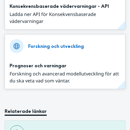
Konsekvensbaserade vädervarningar - API
Ladda ner API för Konsekvensbaserade
vädervarningar
Forskning och utveckling
Prognoser och varningar
Forskning och avancerad modellutveckling för att
du ska veta vad som väntar.
Relaterade länkar