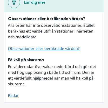
Lär dig mer
Observationer eller beräknade värden?
Alla orter har inte observationsstationer, istället 
beräknas ett värde utifrån stationer i närheten 
och modelldata.
Observationer eller beräknade värden?
Få koll på skurarna
En väderradar övervakar nederbörd och gör det 
med hög upplösning i både tid och rum. Den är 
ett värdefullt hjälpmedel när man vill ha koll på 
skurarna.
Radar