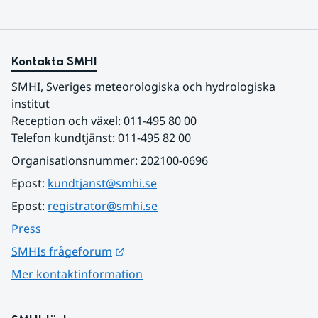
Kontakta SMHI
SMHI, Sveriges meteorologiska och hydrologiska 
institut
Reception och växel: 011-495 80 00
Telefon kundtjänst: 011-495 82 00
Organisationsnummer: 202100-0696
Epost: 
kundtjanst@smhi.se
Epost: 
registrator@smhi.se
Press
Länk till annan webbplats.
SMHIs frågeforum
Mer kontaktinformation