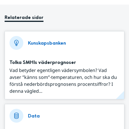
Relaterade sidor
Kunskapsbanken
Tolka SMHIs väderprognoser
Vad betyder egentligen vädersymbolen? Vad
avser ”känns som”-temperaturen, och hur ska du
förstå nederbördsprognosens procentsiffror? I
denna vägled...
Data