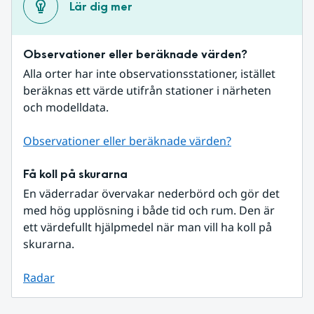
Lär dig mer
Observationer eller beräknade värden?
Alla orter har inte observationsstationer, istället 
beräknas ett värde utifrån stationer i närheten 
och modelldata.
Observationer eller beräknade värden?
Få koll på skurarna
En väderradar övervakar nederbörd och gör det 
med hög upplösning i både tid och rum. Den är 
ett värdefullt hjälpmedel när man vill ha koll på 
skurarna.
Radar