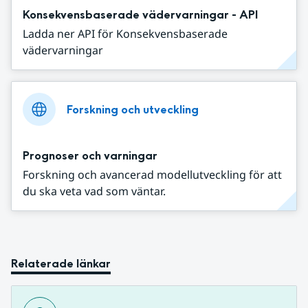
Konsekvensbaserade vädervarningar - API
Ladda ner API för Konsekvensbaserade
vädervarningar
Forskning och utveckling
Prognoser och varningar
Forskning och avancerad modellutveckling för att
du ska veta vad som väntar.
Relaterade länkar