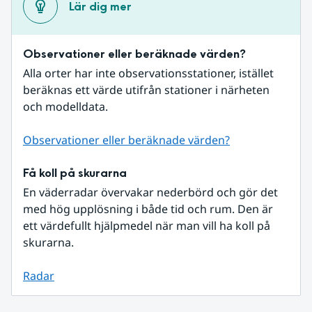
Lär dig mer
Observationer eller beräknade värden?
Alla orter har inte observationsstationer, istället 
beräknas ett värde utifrån stationer i närheten 
och modelldata.
Observationer eller beräknade värden?
Få koll på skurarna
En väderradar övervakar nederbörd och gör det 
med hög upplösning i både tid och rum. Den är 
ett värdefullt hjälpmedel när man vill ha koll på 
skurarna.
Radar