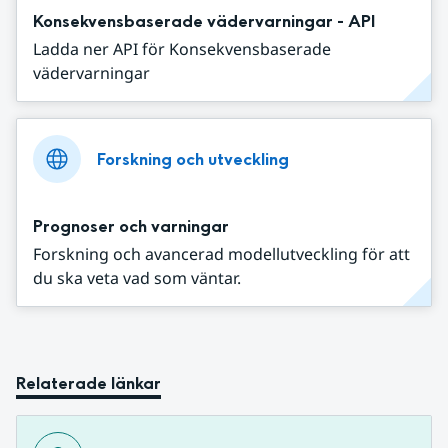
Konsekvensbaserade vädervarningar - API
Ladda ner API för Konsekvensbaserade
vädervarningar
Forskning och utveckling
Prognoser och varningar
Forskning och avancerad modellutveckling för att
du ska veta vad som väntar.
Relaterade länkar