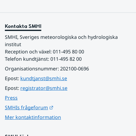
Kontakta SMHI
SMHI, Sveriges meteorologiska och hydrologiska 
institut
Reception och växel: 011-495 80 00
Telefon kundtjänst: 011-495 82 00
Organisationsnummer: 202100-0696
Epost: 
kundtjanst@smhi.se
Epost: 
registrator@smhi.se
Press
Länk till annan webbplats.
SMHIs frågeforum
Mer kontaktinformation