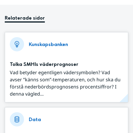
Relaterade sidor
Kunskapsbanken
Tolka SMHIs väderprognoser
Vad betyder egentligen vädersymbolen? Vad
avser ”känns som”-temperaturen, och hur ska du
förstå nederbördsprognosens procentsiffror? I
denna vägled...
Data