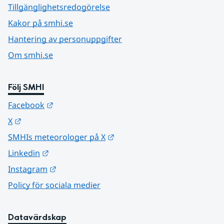
Tillgänglighetsredogörelse
Kakor på smhi.se
Hantering av personuppgifter
Om smhi.se
Följ SMHI
Länk till annan webbplats.
Facebook
Länk till annan webbplats.
X
Länk till annan webbplats.
SMHIs meteorologer på X
Länk till annan webbplats.
Linkedin
Länk till annan webbplats.
Instagram
Policy för sociala medier
Datavärdskap