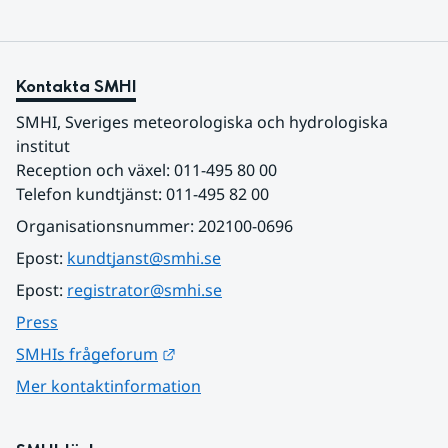
Kontakta SMHI
SMHI, Sveriges meteorologiska och hydrologiska 
institut
Reception och växel: 011-495 80 00
Telefon kundtjänst: 011-495 82 00
Organisationsnummer: 202100-0696
Epost: 
kundtjanst@smhi.se
Epost: 
registrator@smhi.se
Press
Länk till annan webbplats.
SMHIs frågeforum
Mer kontaktinformation