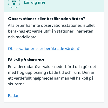
Lär dig mer
Observationer eller beräknade värden?
Alla orter har inte observationsstationer, istället 
beräknas ett värde utifrån stationer i närheten 
och modelldata.
Observationer eller beräknade värden?
Få koll på skurarna
En väderradar övervakar nederbörd och gör det 
med hög upplösning i både tid och rum. Den är 
ett värdefullt hjälpmedel när man vill ha koll på 
skurarna.
Radar