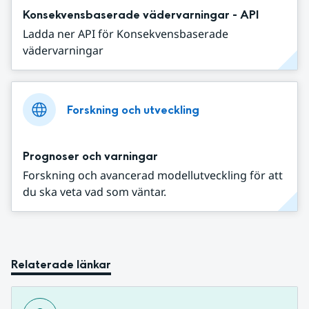
Konsekvensbaserade vädervarningar - API
Ladda ner API för Konsekvensbaserade
vädervarningar
Forskning och utveckling
Prognoser och varningar
Forskning och avancerad modellutveckling för att
du ska veta vad som väntar.
Relaterade länkar