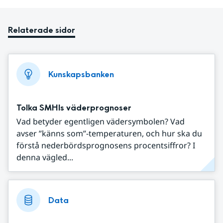
Relaterade sidor
Kunskapsbanken
Tolka SMHIs väderprognoser
Vad betyder egentligen vädersymbolen? Vad
avser ”känns som”-temperaturen, och hur ska du
förstå nederbördsprognosens procentsiffror? I
denna vägled...
Data