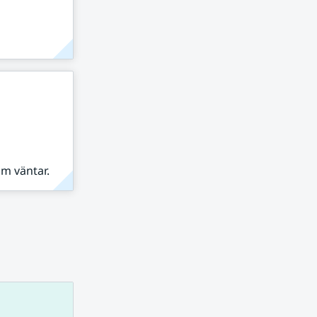
om väntar.