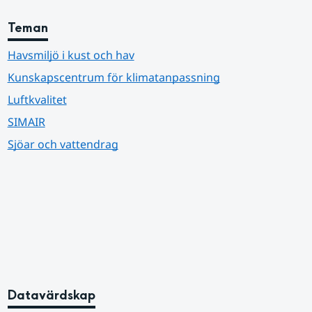
Teman
Havsmiljö i kust och hav
Kunskapscentrum för klimatanpassning
Luftkvalitet
SIMAIR
Sjöar och vattendrag
Datavärdskap