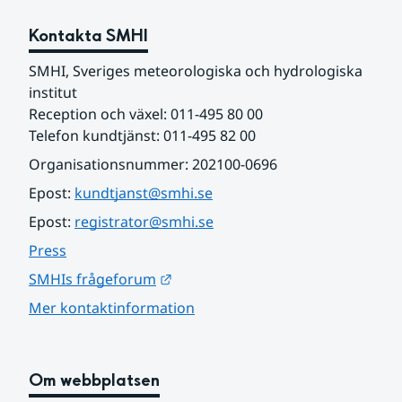
Kontakta SMHI
SMHI, Sveriges meteorologiska och hydrologiska 
institut
Reception och växel: 011-495 80 00
Telefon kundtjänst: 011-495 82 00
Organisationsnummer: 202100-0696
Epost: 
kundtjanst@smhi.se
Epost: 
registrator@smhi.se
Press
Länk till annan webbplats.
SMHIs frågeforum
Mer kontaktinformation
Om webbplatsen