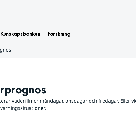
Kunskapsbanken
Forskning
ognos
rprognos
erar väderfilmer måndagar, onsdagar och fredagar. Eller vid
 varningssituationer.