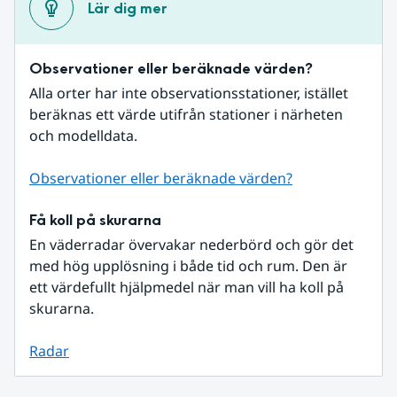
Lär dig mer
Observationer eller beräknade värden?
Alla orter har inte observationsstationer, istället 
beräknas ett värde utifrån stationer i närheten 
och modelldata.
Observationer eller beräknade värden?
Få koll på skurarna
En väderradar övervakar nederbörd och gör det 
med hög upplösning i både tid och rum. Den är 
ett värdefullt hjälpmedel när man vill ha koll på 
skurarna.
Radar