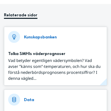
Relaterade sidor
Kunskapsbanken
Tolka SMHIs väderprognoser
Vad betyder egentligen vädersymbolen? Vad
avser ”känns som”-temperaturen, och hur ska du
förstå nederbördsprognosens procentsiffror? I
denna vägled...
Data