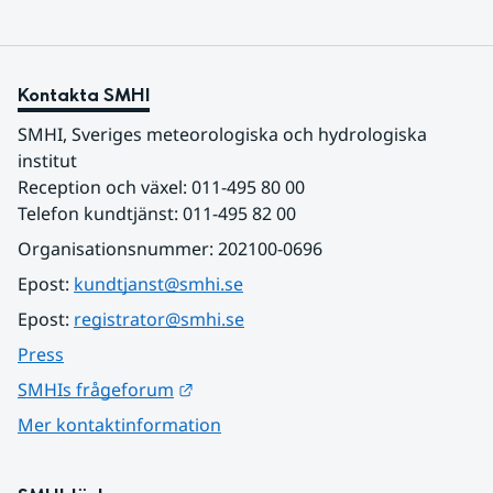
Kontakta SMHI
SMHI, Sveriges meteorologiska och hydrologiska 
institut
Reception och växel: 011-495 80 00
Telefon kundtjänst: 011-495 82 00
Organisationsnummer: 202100-0696
Epost: 
kundtjanst@smhi.se
Epost: 
registrator@smhi.se
Press
Länk till annan webbplats.
SMHIs frågeforum
Mer kontaktinformation