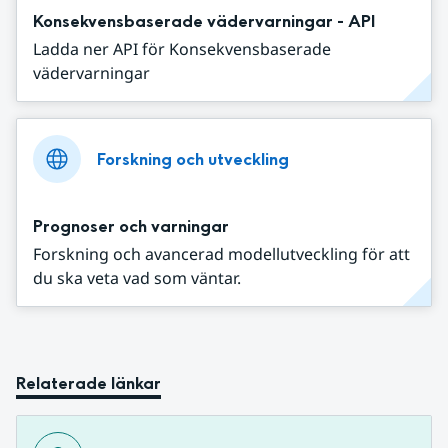
Konsekvensbaserade vädervarningar - API
Ladda ner API för Konsekvensbaserade
vädervarningar
Forskning och utveckling
Prognoser och varningar
Forskning och avancerad modellutveckling för att
du ska veta vad som väntar.
Relaterade länkar