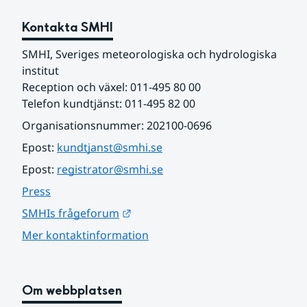
Kontakta SMHI
SMHI, Sveriges meteorologiska och hydrologiska 
institut
Reception och växel: 011-495 80 00
Telefon kundtjänst: 011-495 82 00
Organisationsnummer: 202100-0696
Epost: 
kundtjanst@smhi.se
Epost: 
registrator@smhi.se
Press
Länk till annan webbplats.
SMHIs frågeforum
Mer kontaktinformation
Om webbplatsen