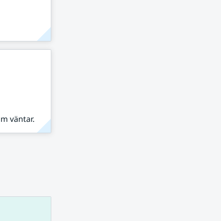
om väntar.