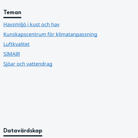
Teman
Havsmiljö i kust och hav
Kunskapscentrum för klimatanpassning
Luftkvalitet
SIMAIR
Sjöar och vattendrag
Datavärdskap