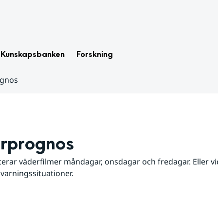
Kunskapsbanken
Forskning
ognos
rprognos
erar väderfilmer måndagar, onsdagar och fredagar. Eller vid
 varningssituationer.