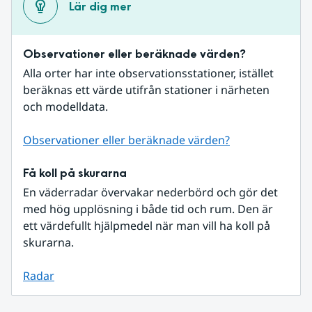
Lär dig mer
Observationer eller beräknade värden?
Alla orter har inte observationsstationer, istället 
beräknas ett värde utifrån stationer i närheten 
och modelldata.
Observationer eller beräknade värden?
Få koll på skurarna
En väderradar övervakar nederbörd och gör det 
med hög upplösning i både tid och rum. Den är 
ett värdefullt hjälpmedel när man vill ha koll på 
skurarna.
Radar