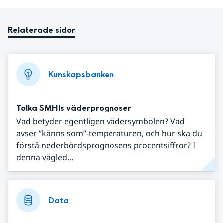
Relaterade sidor
Kunskapsbanken
Tolka SMHIs väderprognoser
Vad betyder egentligen vädersymbolen? Vad
avser ”känns som”-temperaturen, och hur ska du
förstå nederbördsprognosens procentsiffror? I
denna vägled...
Data