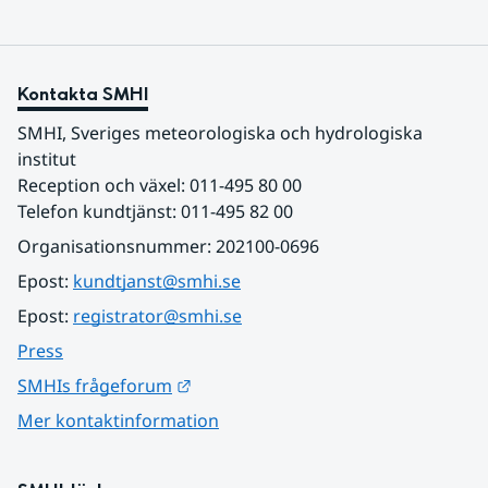
Kontakta SMHI
SMHI, Sveriges meteorologiska och hydrologiska 
institut
Reception och växel: 011-495 80 00
Telefon kundtjänst: 011-495 82 00
Organisationsnummer: 202100-0696
Epost: 
kundtjanst@smhi.se
Epost: 
registrator@smhi.se
Press
Länk till annan webbplats.
SMHIs frågeforum
Mer kontaktinformation