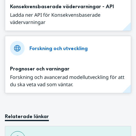
Konsekvensbaserade vädervarningar - API
Ladda ner API för Konsekvensbaserade
vädervarningar
Forskning och utveckling
Prognoser och varningar
Forskning och avancerad modellutveckling för att
du ska veta vad som väntar.
Relaterade länkar