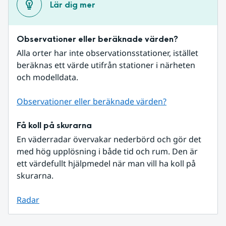
Lär dig mer
Observationer eller beräknade värden?
Alla orter har inte observationsstationer, istället 
beräknas ett värde utifrån stationer i närheten 
och modelldata.
Observationer eller beräknade värden?
Få koll på skurarna
En väderradar övervakar nederbörd och gör det 
med hög upplösning i både tid och rum. Den är 
ett värdefullt hjälpmedel när man vill ha koll på 
skurarna.
Radar