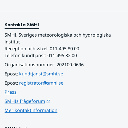
Kontakta SMHI
SMHI, Sveriges meteorologiska och hydrologiska 
institut
Reception och växel: 011-495 80 00
Telefon kundtjänst: 011-495 82 00
Organisationsnummer: 202100-0696
Epost: 
kundtjanst@smhi.se
Epost: 
registrator@smhi.se
Press
Länk till annan webbplats.
SMHIs frågeforum
Mer kontaktinformation