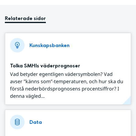
Relaterade sidor
Kunskapsbanken
Tolka SMHIs väderprognoser
Vad betyder egentligen vädersymbolen? Vad
avser ”känns som”-temperaturen, och hur ska du
förstå nederbördsprognosens procentsiffror? I
denna vägled...
Data