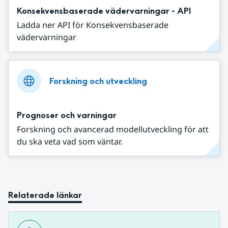
Konsekvensbaserade vädervarningar - API
Ladda ner API för Konsekvensbaserade
vädervarningar
Forskning och utveckling
Prognoser och varningar
Forskning och avancerad modellutveckling för att
du ska veta vad som väntar.
Relaterade länkar