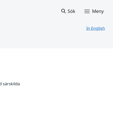
Sök
Meny
In English
 särskilda 