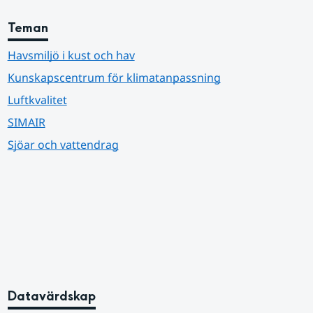
Teman
Havsmiljö i kust och hav
Kunskapscentrum för klimatanpassning
Luftkvalitet
SIMAIR
Sjöar och vattendrag
Datavärdskap