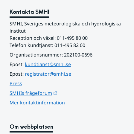
Kontakta SMHI
SMHI, Sveriges meteorologiska och hydrologiska 
institut
Reception och växel: 011-495 80 00
Telefon kundtjänst: 011-495 82 00
Organisationsnummer: 202100-0696
Epost: 
kundtjanst@smhi.se
Epost: 
registrator@smhi.se
Press
Länk till annan webbplats.
SMHIs frågeforum
Mer kontaktinformation
Om webbplatsen