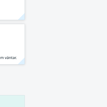
om väntar.