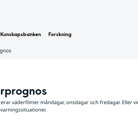
Kunskapsbanken
Forskning
ognos
rprognos
erar väderfilmer måndagar, onsdagar och fredagar. Eller vid
 varningssituationer.