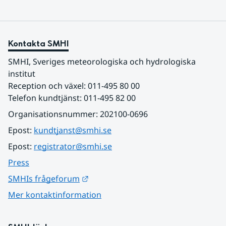
Kontakta SMHI
SMHI, Sveriges meteorologiska och hydrologiska 
institut
Reception och växel: 011-495 80 00
Telefon kundtjänst: 011-495 82 00
Organisationsnummer: 202100-0696
Epost: 
kundtjanst@smhi.se
Epost: 
registrator@smhi.se
Press
Länk till annan webbplats.
SMHIs frågeforum
Mer kontaktinformation