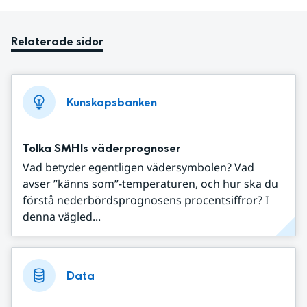
Relaterade sidor
Kunskapsbanken
Tolka SMHIs väderprognoser
Vad betyder egentligen vädersymbolen? Vad
avser ”känns som”-temperaturen, och hur ska du
förstå nederbördsprognosens procentsiffror? I
denna vägled...
Data