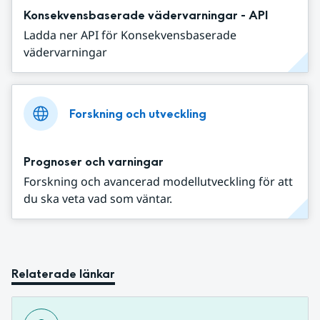
Konsekvensbaserade vädervarningar - API
Ladda ner API för Konsekvensbaserade
vädervarningar
Forskning och utveckling
Prognoser och varningar
Forskning och avancerad modellutveckling för att
du ska veta vad som väntar.
Relaterade länkar