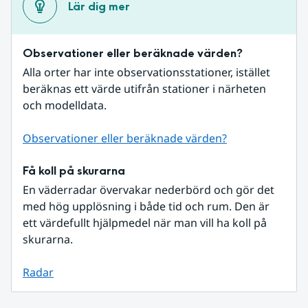
Lär dig mer
Observationer eller beräknade värden?
Alla orter har inte observationsstationer, istället 
beräknas ett värde utifrån stationer i närheten 
och modelldata.
Observationer eller beräknade värden?
Få koll på skurarna
En väderradar övervakar nederbörd och gör det 
med hög upplösning i både tid och rum. Den är 
ett värdefullt hjälpmedel när man vill ha koll på 
skurarna.
Radar