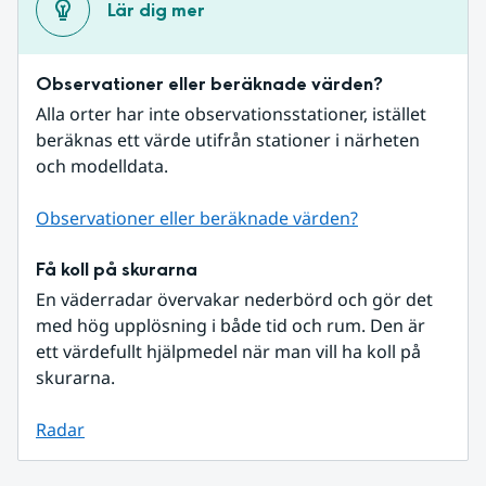
Lär dig mer
Observationer eller beräknade värden?
Alla orter har inte observationsstationer, istället 
beräknas ett värde utifrån stationer i närheten 
och modelldata.
Observationer eller beräknade värden?
Få koll på skurarna
En väderradar övervakar nederbörd och gör det 
med hög upplösning i både tid och rum. Den är 
ett värdefullt hjälpmedel när man vill ha koll på 
skurarna.
Radar