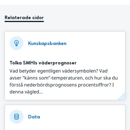
Relaterade sidor
Kunskapsbanken
Tolka SMHIs väderprognoser
Vad betyder egentligen vädersymbolen? Vad
avser ”känns som”-temperaturen, och hur ska du
förstå nederbördsprognosens procentsiffror? I
denna vägled...
Data