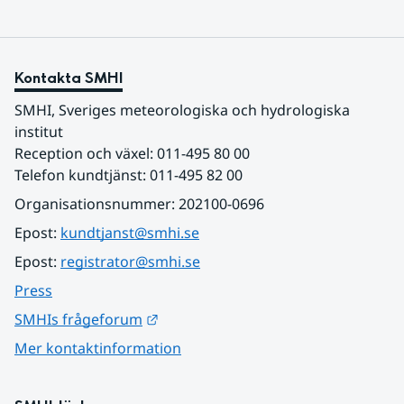
Kontakta SMHI
SMHI, Sveriges meteorologiska och hydrologiska 
institut
Reception och växel: 011-495 80 00
Telefon kundtjänst: 011-495 82 00
Organisationsnummer: 202100-0696
Epost: 
kundtjanst@smhi.se
Epost: 
registrator@smhi.se
Press
Länk till annan webbplats.
SMHIs frågeforum
Mer kontaktinformation