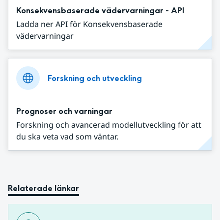
Konsekvensbaserade vädervarningar - API
Ladda ner API för Konsekvensbaserade
vädervarningar
Forskning och utveckling
Prognoser och varningar
Forskning och avancerad modellutveckling för att
du ska veta vad som väntar.
Relaterade länkar