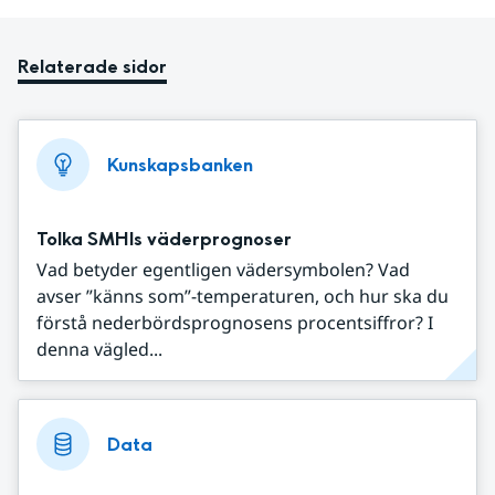
Relaterade sidor
Kunskapsbanken
Tolka SMHIs väderprognoser
Vad betyder egentligen vädersymbolen? Vad
avser ”känns som”-temperaturen, och hur ska du
förstå nederbördsprognosens procentsiffror? I
denna vägled...
Data