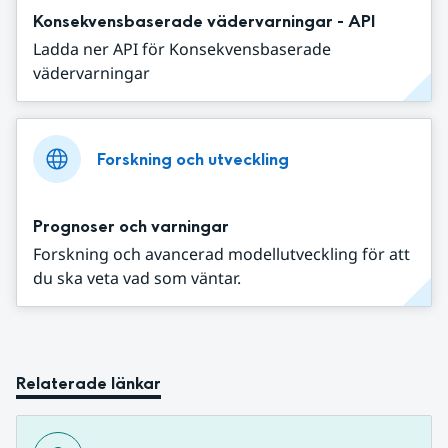
Konsekvensbaserade vädervarningar - API
Ladda ner API för Konsekvensbaserade
vädervarningar
Forskning och utveckling
Prognoser och varningar
Forskning och avancerad modellutveckling för att
du ska veta vad som väntar.
Relaterade länkar