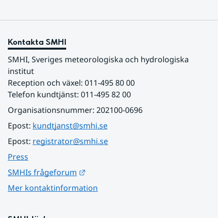
Kontakta SMHI
SMHI, Sveriges meteorologiska och hydrologiska 
institut
Reception och växel: 011-495 80 00
Telefon kundtjänst: 011-495 82 00
Organisationsnummer: 202100-0696
Epost: 
kundtjanst@smhi.se
Epost: 
registrator@smhi.se
Press
Länk till annan webbplats.
SMHIs frågeforum
Mer kontaktinformation