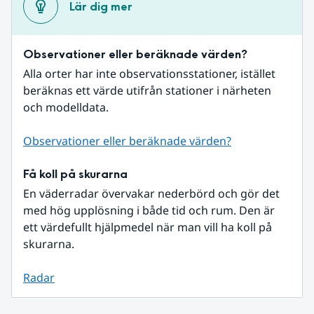
Lär dig mer
Observationer eller beräknade värden?
Alla orter har inte observationsstationer, istället 
beräknas ett värde utifrån stationer i närheten 
och modelldata.
Observationer eller beräknade värden?
Få koll på skurarna
En väderradar övervakar nederbörd och gör det 
med hög upplösning i både tid och rum. Den är 
ett värdefullt hjälpmedel när man vill ha koll på 
skurarna.
Radar